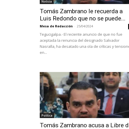
Noticia
Tomás Zambrano le recuerda a
Luis Redondo que no se puede...
Mesa de Redacción
-
25/04/2024
Tegucigalpa.- El reciente anuncio de que no fue
aceptada la renuncia del designado Salvador
Nasralla, ha desatado una ola de críticas y tension
en...
Política
Tomás Zambrano acusa a Libre d