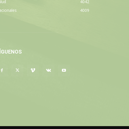
lud
4042
acionales
4009
ÍGUENOS