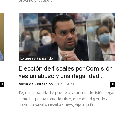
próximo proceso...
Lo que está pasando
s
Elección de fiscales por Comisión
«es un abuso y una ilegalidad...
Mesa de Redacción
-
01/11/2023
0
0
Tegucigalpa.- Nadie puede acatar una decisión ilegal
como la que ha tomado Libre, este día eligiendo al
Fiscal General y Fiscal Adjunto, dijo el jefe...