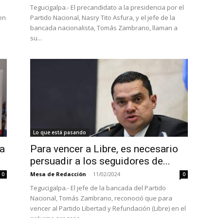
Tegucigalpa.- El precandidato a la presidencia por el
en
Partido Nacional, Nasry Tito Asfura, y el jefe de la
bancada nacionalista, Tomás Zambrano, llaman a
su...
Lo que está pasando
a
Para vencer a Libre, es necesario
persuadir a los seguidores de...
Mesa de Redacción
-
11/02/2024
0
0
Tegucigalpa.- El jefe de la bancada del Partido
Nacional, Tomás Zambrano, reconoció que para
vencer al Partido Libertad y Refundación (Libre) en el