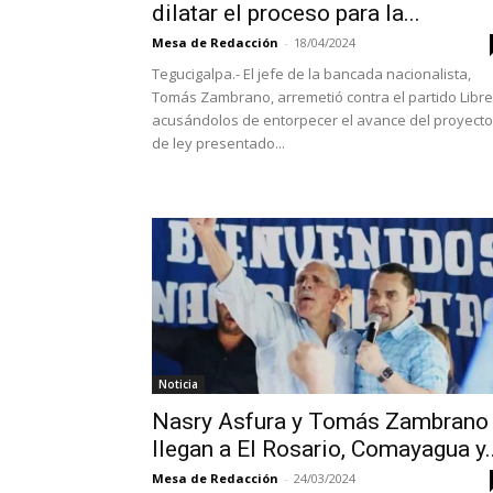
dilatar el proceso para la...
Mesa de Redacción
-
18/04/2024
Tegucigalpa.- El jefe de la bancada nacionalista,
Tomás Zambrano, arremetió contra el partido Libre
acusándolos de entorpecer el avance del proyecto
de ley presentado...
Noticia
Nasry Asfura y Tomás Zambrano
llegan a El Rosario, Comayagua y..
Mesa de Redacción
-
24/03/2024