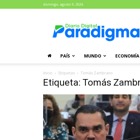
domingo, agosto 9, 2026
Diario
Paradigma
PAÍS
MUNDO
ECONOMÍA
Inicio
Etiquetas
Tomás Zambrano
Etiqueta: Tomás Zamb