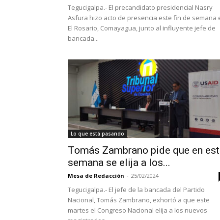
Tegucigalpa.- El precandidato presidencial Nasry
Asfura hizo acto de presencia este fin de semana 
El Rosario, Comayagua, junto al influyente jefe de
bancada...
Lo que está pasando
Tomás Zambrano pide que en est
semana se elija a los...
Mesa de Redacción
-
25/02/2024
Tegucigalpa.- El jefe de la bancada del Partido
Nacional, Tomás Zambrano, exhortó a que este
martes el Congreso Nacional elija a los nuevos