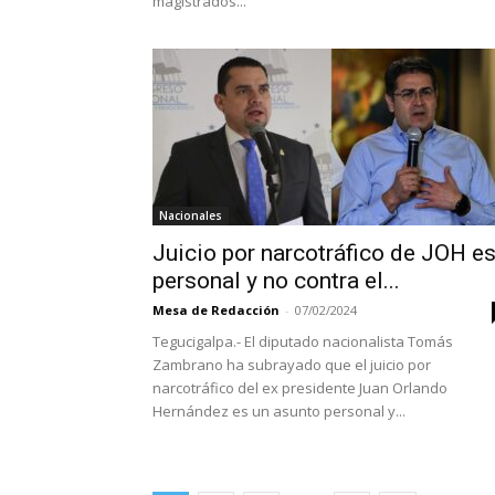
magistrados...
Nacionales
Juicio por narcotráfico de JOH e
personal y no contra el...
Mesa de Redacción
-
07/02/2024
Tegucigalpa.- El diputado nacionalista Tomás
Zambrano ha subrayado que el juicio por
narcotráfico del ex presidente Juan Orlando
Hernández es un asunto personal y...