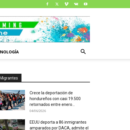
CNOLOGÍA
Migrantes
Crece la deportación de
hondureños con casi 19.500
retornados entre enero...
04/06/2026
EEUU deporta a 86 inmigrantes
amparados por DACA, admite el