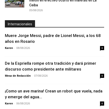
millón en efectivo oculto en maletas en La
Ceiba
05/08/2026
Internacionales
Muere Jorge Messi, padre de Lionel Messi, a los 68
años en Rosario
Karen
-
08/08/2026
0
De la Espriella rompe otra tradición y dará primer
discurso como presidente ante militares
Mesa de Redacción
-
07/08/2026
0
¡Como un ave marina! Crean un robot que vuela, nada
y emerge del agua...
Karen
-
06/08/2026
0