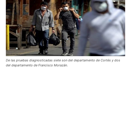
De las pruebas diagnosticadas siete son del departamento de Cortés y dos
del departamento de Francisco Morazán.