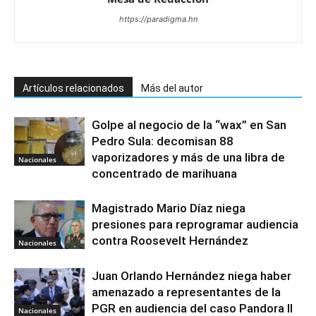
https://paradigma.hn
Artículos relacionados
Más del autor
Golpe al negocio de la “wax” en San
Pedro Sula: decomisan 88
vaporizadores y más de una libra de
Nacionales
concentrado de marihuana
Magistrado Mario Díaz niega
presiones para reprogramar audiencia
contra Roosevelt Hernández
Nacionales
Juan Orlando Hernández niega haber
amenazado a representantes de la
PGR en audiencia del caso Pandora II
Nacionales