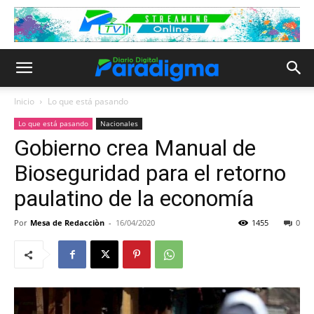
Inicio
Lo que está pasando
Lo que está pasando
Nacionales
Gobierno crea Manual de
Bioseguridad para el retorno
paulatino de la economía
Por
Mesa de Redacciòn
-
16/04/2020
1455
0