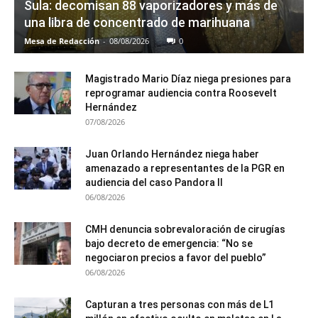
Sula: decomisan 88 vaporizadores y más de
una libra de concentrado de marihuana
Mesa de Redacción
-
08/08/2026
0
Magistrado Mario Díaz niega presiones para
reprogramar audiencia contra Roosevelt
Hernández
07/08/2026
Juan Orlando Hernández niega haber
amenazado a representantes de la PGR en
audiencia del caso Pandora II
06/08/2026
CMH denuncia sobrevaloración de cirugías
bajo decreto de emergencia: “No se
negociaron precios a favor del pueblo”
06/08/2026
Capturan a tres personas con más de L1