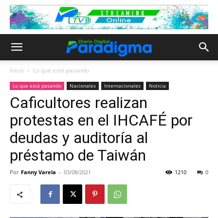
Inicio
Lo que está pasando
Lo que está pasando
Nacionales
Internacionales
Noticia
Caficultores realizan
protestas en el IHCAFÉ por
deudas y auditoría al
préstamo de Taiwán
Por
Fanny Varela
-
03/08/2021
1210
0