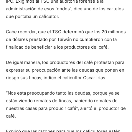
IPC. Exigimos al TSC una auditoría forense a la
administración de esos fondos”, dice uno de los carteles
que portaba un caficultor.
Cabe recordar, que el TSC determinó que los 20 millones
de dólares prestado por Taiwán no cumplieron con la
finalidad de beneficiar a los productores del café.
De igual manera, los productores del café protestan para
expresar su preocupación ante las deudas que ponen en
riesgo sus fincas, indicó el caficultor Oscar Irías.
“Nos está preocupando tanto las deudas, porque ya se
están viendo remates de fincas, habiendo remates de
nuestras casas para producir café”, alertó el productor de
café.
Explicó que las razones para que los caficultores estén