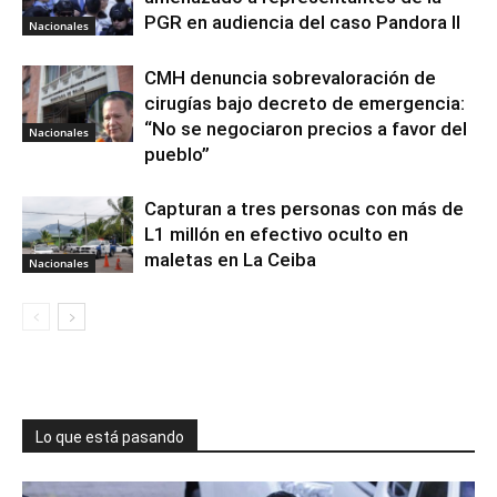
PGR en audiencia del caso Pandora II
Nacionales
CMH denuncia sobrevaloración de
cirugías bajo decreto de emergencia:
“No se negociaron precios a favor del
Nacionales
pueblo”
Capturan a tres personas con más de
L1 millón en efectivo oculto en
maletas en La Ceiba
Nacionales
Lo que está pasando