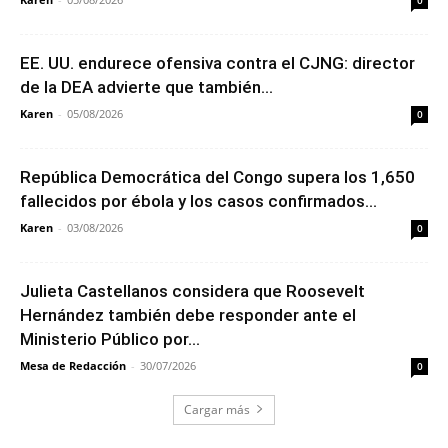
EE. UU. endurece ofensiva contra el CJNG: director
de la DEA advierte que también...
Karen
-
05/08/2026
0
República Democrática del Congo supera los 1,650
fallecidos por ébola y los casos confirmados...
Karen
-
03/08/2026
0
Julieta Castellanos considera que Roosevelt
Hernández también debe responder ante el
Ministerio Público por...
Mesa de Redacción
-
30/07/2026
0
Cargar más