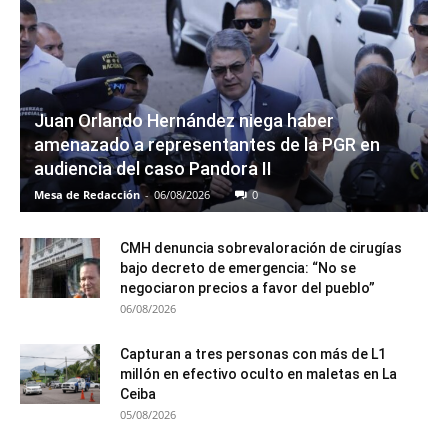
Juan Orlando Hernández niega haber
amenazado a representantes de la PGR en
audiencia del caso Pandora II
Mesa de Redacción
-
06/08/2026
0
CMH denuncia sobrevaloración de cirugías
bajo decreto de emergencia: “No se
negociaron precios a favor del pueblo”
06/08/2026
Capturan a tres personas con más de L1
millón en efectivo oculto en maletas en La
Ceiba
05/08/2026