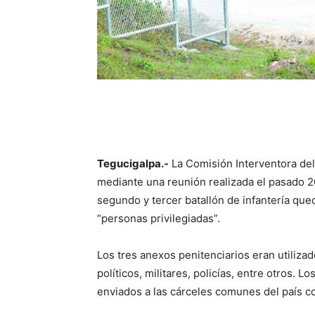
Tegucigalpa.-
La Comisión Interventora del
mediante una reunión realizada el pasado 26
segundo y tercer batallón de infantería que
“personas privilegiadas”.
Los tres anexos penitenciarios eran utiliza
políticos, militares, policías, entre otros. 
enviados a las cárceles comunes del país co