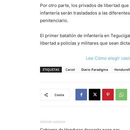
Por otro parte, los privados de libertad qu
infantería serán trasladados a las diferent
penitenciario.
El primer batallón de infantería en Tegucig
libertad a policías y militares que sean di
Lee Cómo elegir casi
ETIQUETAS
Carcel
Diario Paradigma
Hondureñ
Cuota
Artículo anterior