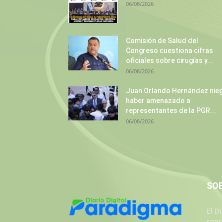
06/08/2026
Comisión de Salud del
Congreso cuestiona cifras
oficiales sobre cirugías y...
06/08/2026
Juan Orlando Hernández nie
haber amenazado a
representantes de la PGR...
06/08/2026
SO
El D
cons