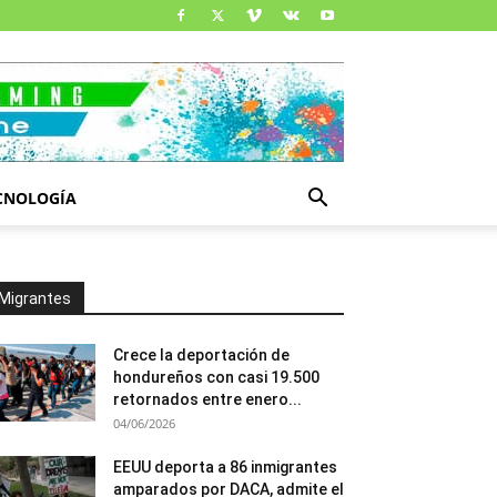
CNOLOGÍA
Migrantes
Crece la deportación de
hondureños con casi 19.500
retornados entre enero...
04/06/2026
EEUU deporta a 86 inmigrantes
amparados por DACA, admite el