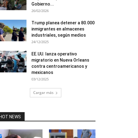
Gobierno...
26/02/2026
Trump planea detener a 80.000
inmigrantes en almacenes
industriales, según medios
24/12/2025
EE.UU. lanza operativo
migratorio en Nueva Orleans
contra centroamericanos y
mexicanos
03/12/2025
Cargar más
HOT NEWS