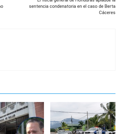
El fiscal general de Honduras aplaude la
no
sentencia condenatoria en el caso de Berta
Cáceres