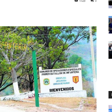
1723
0