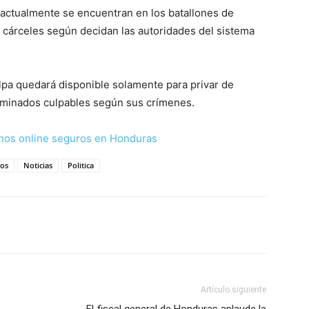
e actualmente se encuentran en los batallones de
es cárceles según decidan las autoridades del sistema
alpa quedará disponible solamente para privar de
ctaminados culpables según sus crímenes.
nos online seguros en Honduras
os
Noticias
Politica
Artículo siguiente