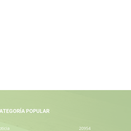
ATEGORÍA POPULAR
ticia
20954