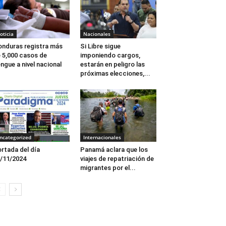
oticia
Nacionales
nduras registra más
Si Libre sigue
 5,000 casos de
imponiendo cargos,
ngue a nivel nacional
estarán en peligro las
próximas elecciones,...
ncategorized
Internacionales
rtada del día
Panamá aclara que los
/11/2024
viajes de repatriación de
migrantes por el...