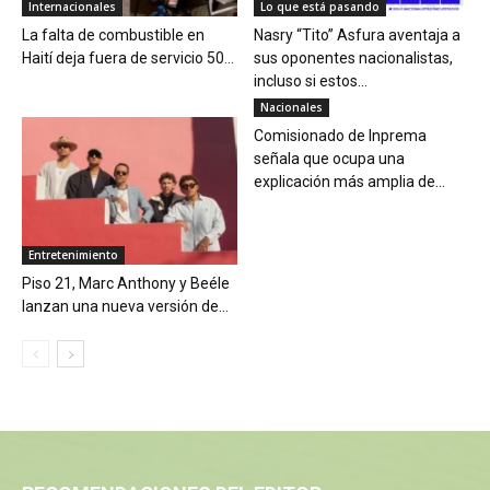
Internacionales
Lo que está pasando
La falta de combustible en
Nasry “Tito” Asfura aventaja a
Haití deja fuera de servicio 50...
sus oponentes nacionalistas,
incluso si estos...
Nacionales
Comisionado de Inprema
señala que ocupa una
explicación más amplia de...
Entretenimiento
Piso 21, Marc Anthony y Beéle
lanzan una nueva versión de...