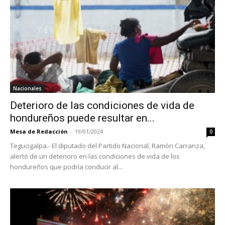
Nacionales
Deterioro de las condiciones de vida de
hondureños puede resultar en...
Mesa de Redacción
-
19/01/2024
0
Tegucigalpa.- El diputado del Partido Nacional, Ramón Carranza,
alertó de un deterioro en las condiciones de vida de los
hondureños que podría conducir al...