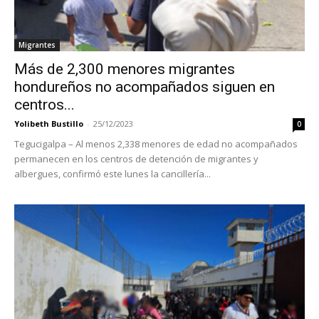
Migrantes
Más de 2,300 menores migrantes
hondureños no acompañados siguen en
centros...
Yolibeth Bustillo
-
25/12/2023
0
Tegucigalpa – Al menos 2,338 menores de edad no acompañados
permanecen en los centros de detención de migrantes y
albergues, confirmó este lunes la cancillería...