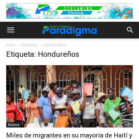
Inicio
Etiquetas
Hondureños
Etiqueta: Hondureños
Noticia
Miles de migrantes en su mayoría de Haití y