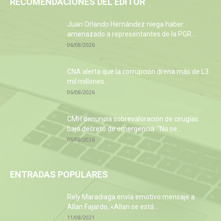
RECOMENDACIONES DEL EDITOR
Juan Orlando Hernández niega haber
amenazado a representantes de la PGR...
06/08/2026
CNA alerta que la corrupción drena más de L3
mil millones...
06/08/2026
CMH denuncia sobrevaloración de cirugías
bajo decreto de emergencia: “No se...
06/08/2026
ENTRADAS POPULARES
Rely Maradiaga envía emotivo mensaje a
Allan Fajardo, «Allan se está...
11/08/2021