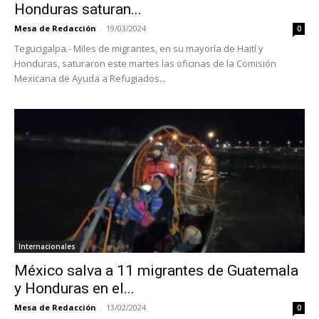
Honduras saturan...
Mesa de Redacción
-
19/03/2024
0
Tegucigalpa.- Miles de migrantes, en su mayoría de Haití y
Honduras, saturaron este martes las oficinas de la Comisión
Mexicana de Ayuda a Refugiados...
Internacionales
México salva a 11 migrantes de Guatemala
y Honduras en el...
Mesa de Redacción
-
13/02/2024
0