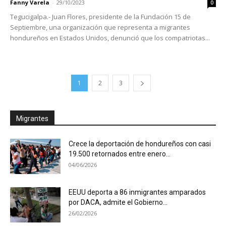
Fanny Varela
-
29/10/2023
0
Tegucigalpa.- Juan Flores, presidente de la Fundación 15 de
Septiembre, una organización que representa a migrantes
hondureños en Estados Unidos, denunció que los compatriotas...
1
2
3
Migrantes
Crece la deportación de hondureños con casi
19.500 retornados entre enero...
04/06/2026
EEUU deporta a 86 inmigrantes amparados
por DACA, admite el Gobierno...
26/02/2026