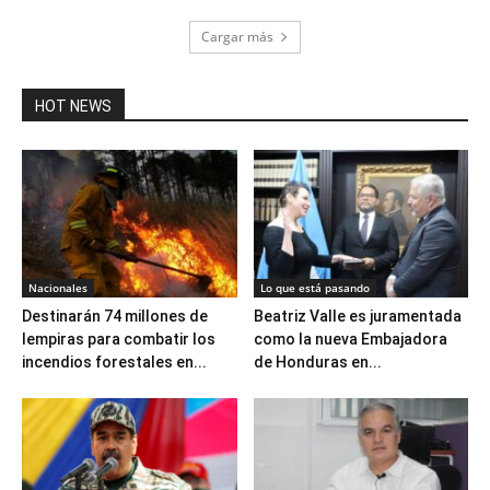
Cargar más
HOT NEWS
Nacionales
Lo que está pasando
Destinarán 74 millones de
Beatriz Valle es juramentada
lempiras para combatir los
como la nueva Embajadora
incendios forestales en...
de Honduras en...