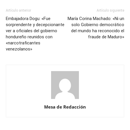
Artículo anterior
Artículo siguiente
Embajadora Dogu: «Fue
María Corina Machado: «Ni un
sorprendente y decepcionante
solo Gobierno democrático
ver a oficiales del gobierno
del mundo ha reconocido el
hondureño reunidos con
fraude de Maduro»
«narcotraficantes
venezolanos»
Mesa de Redacción