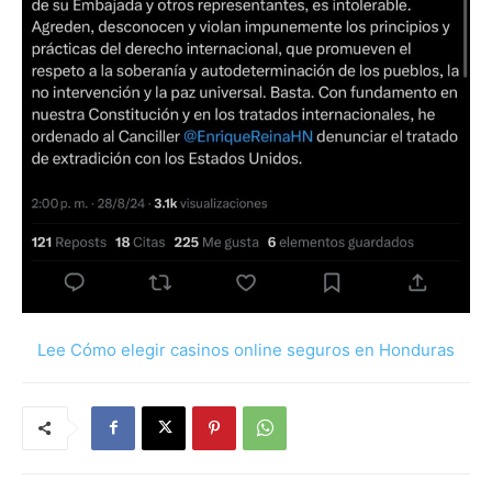
Lee Cómo elegir casinos online seguros en Honduras