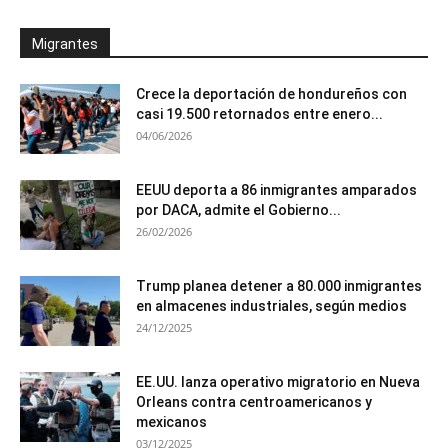
Migrantes
Crece la deportación de hondureños con
casi 19.500 retornados entre enero...
04/06/2026
EEUU deporta a 86 inmigrantes amparados
por DACA, admite el Gobierno...
26/02/2026
Trump planea detener a 80.000 inmigrantes
en almacenes industriales, según medios
24/12/2025
EE.UU. lanza operativo migratorio en Nueva
Orleans contra centroamericanos y
mexicanos
03/12/2025