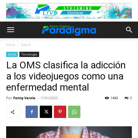
Inicio
Salud
Salud
Tecnología
La OMS clasifica la adicción
a los videojuegos como una
enfermedad mental
Por
Fanny Varela
-
11/01/2022
1442
0