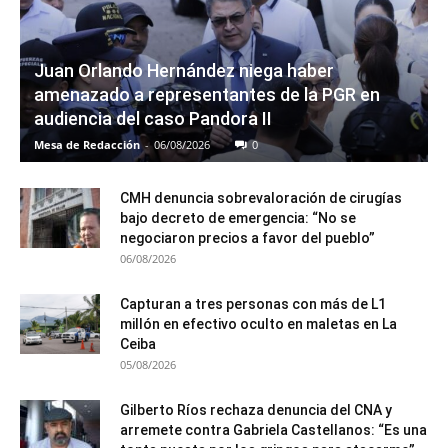
Juan Orlando Hernández niega haber
amenazado a representantes de la PGR en
audiencia del caso Pandora II
Mesa de Redacción
-
06/08/2026
0
CMH denuncia sobrevaloración de cirugías
bajo decreto de emergencia: “No se
negociaron precios a favor del pueblo”
06/08/2026
Capturan a tres personas con más de L1
millón en efectivo oculto en maletas en La
Ceiba
05/08/2026
Gilberto Ríos rechaza denuncia del CNA y
arremete contra Gabriela Castellanos: “Es una