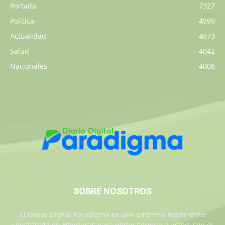
Portada
7327
Política
4999
Actualidad
4873
Salud
4042
Nacionales
4008
SOBRE NOSOTROS
El Diario Digital Paradigma es una empresa legalmente
constituida en Honduras para poder servirle a usted, con el