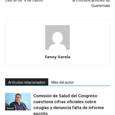
casi un 60 % de casos
al Comunicaciones de
Guatemala
Fanny Varela
Artículos relacionados
Más del autor
Comisión de Salud del Congreso
cuestiona cifras oficiales sobre
cirugías y denuncia falta de informe
Salud
escrito