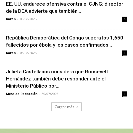
EE. UU. endurece ofensiva contra el CJNG: director
de la DEA advierte que también...
Karen
-
05/08/2026
0
República Democrática del Congo supera los 1,650
fallecidos por ébola y los casos confirmados...
Karen
-
03/08/2026
0
Julieta Castellanos considera que Roosevelt
Hernández también debe responder ante el
Ministerio Público por...
Mesa de Redacción
-
30/07/2026
0
Cargar más