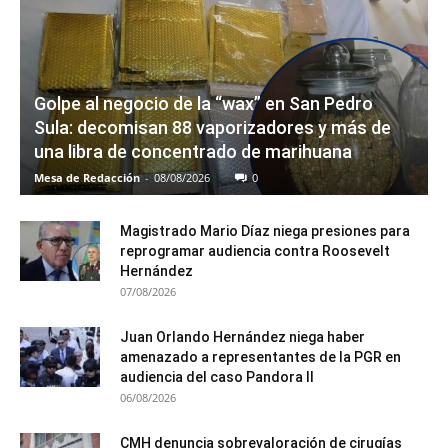
Golpe al negocio de la “wax” en San Pedro
Sula: decomisan 88 vaporizadores y más de
una libra de concentrado de marihuana
Mesa de Redacción
-
08/08/2026
0
Magistrado Mario Díaz niega presiones para
reprogramar audiencia contra Roosevelt
Hernández
07/08/2026
Juan Orlando Hernández niega haber
amenazado a representantes de la PGR en
audiencia del caso Pandora II
06/08/2026
CMH denuncia sobrevaloración de cirugías