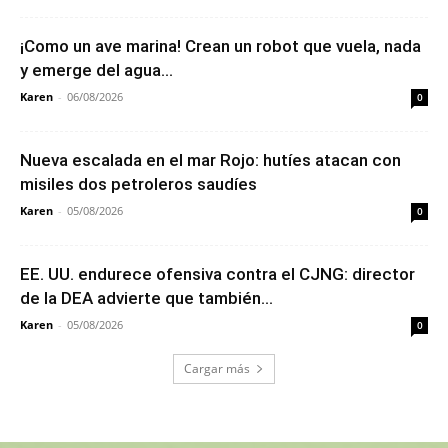
¡Como un ave marina! Crean un robot que vuela, nada
y emerge del agua...
Karen
-
06/08/2026
0
Nueva escalada en el mar Rojo: hutíes atacan con
misiles dos petroleros saudíes
Karen
-
05/08/2026
0
EE. UU. endurece ofensiva contra el CJNG: director
de la DEA advierte que también...
Karen
-
05/08/2026
0
Cargar más