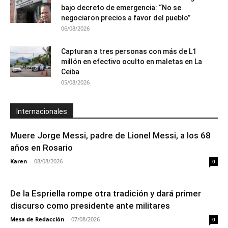
bajo decreto de emergencia: “No se
negociaron precios a favor del pueblo”
06/08/2026
Capturan a tres personas con más de L1
millón en efectivo oculto en maletas en La
Ceiba
05/08/2026
Internacionales
Muere Jorge Messi, padre de Lionel Messi, a los 68
años en Rosario
Karen
-
08/08/2026
0
De la Espriella rompe otra tradición y dará primer
discurso como presidente ante militares
Mesa de Redacción
-
07/08/2026
0