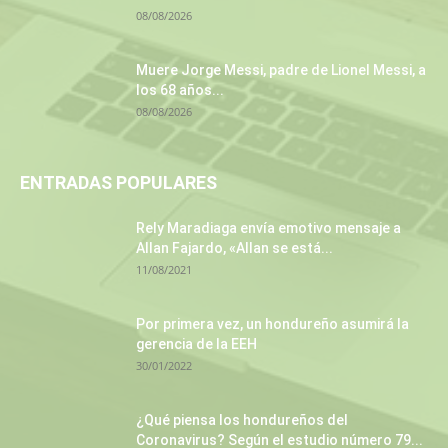
08/08/2026
Muere Jorge Messi, padre de Lionel Messi, a
los 68 años...
08/08/2026
ENTRADAS POPULARES
Rely Maradiaga envía emotivo mensaje a
Allan Fajardo, «Allan se está...
11/08/2021
Por primera vez, un hondureño asumirá la
gerencia de la EEH
30/01/2022
¿Qué piensa los hondureños del
Coronavirus? Según el estudio número 79...