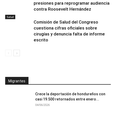
presiones para reprogramar audiencia
contra Roosevelt Hernández
Salud
Comisión de Salud del Congreso
cuestiona cifras oficiales sobre
cirugías y denuncia falta de informe
escrito
Migrantes
Crece la deportación de hondureños con
casi 19.500 retornados entre enero...
04/06/2026