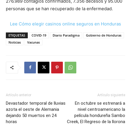
276.989 contagios confirmados, 7.356 decesos y 95.000
personas que se han recuperado de la enfermedad.
Lee Cómo elegir casinos online seguros en Honduras
ETIQUETAS
COVID-19
Diario Paradigma
Gobierno de Honduras
Noticias
Vacunas
Artículo anterior
Artículo siguiente
Devastador temporal de lluvias
En octubre se estrenará a
azota el oeste de Alemania
nivel centroamericano la
dejando 50 muertos en 24
película hondureña Sambo
horas
Creek, El Regreso de la llorona