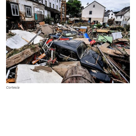
Cortesía