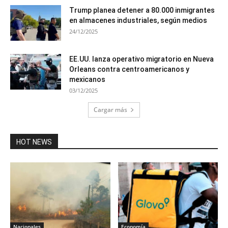
Trump planea detener a 80.000 inmigrantes
en almacenes industriales, según medios
24/12/2025
EE.UU. lanza operativo migratorio en Nueva
Orleans contra centroamericanos y
mexicanos
03/12/2025
Cargar más
HOT NEWS
Nacionales
Economía