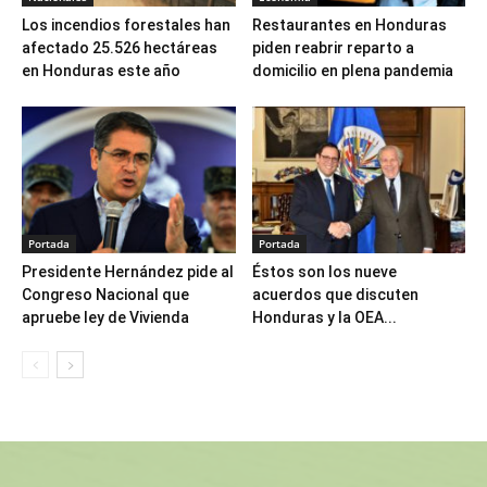
Los incendios forestales han
Restaurantes en Honduras
afectado 25.526 hectáreas
piden reabrir reparto a
en Honduras este año
domicilio en plena pandemia
Portada
Portada
Presidente Hernández pide al
Éstos son los nueve
Congreso Nacional que
acuerdos que discuten
apruebe ley de Vivienda
Honduras y la OEA...