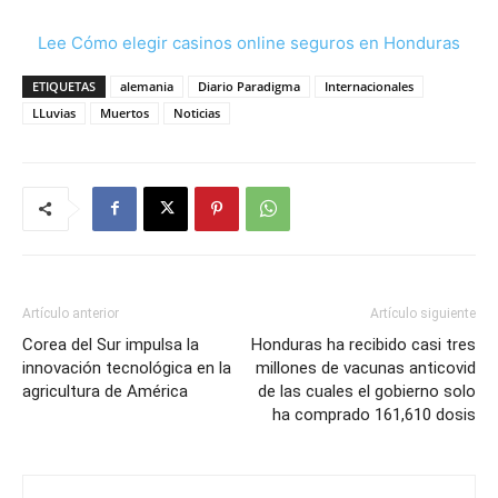
Lee Cómo elegir casinos online seguros en Honduras
ETIQUETAS
alemania
Diario Paradigma
Internacionales
LLuvias
Muertos
Noticias
Artículo anterior
Artículo siguiente
Corea del Sur impulsa la
Honduras ha recibido casi tres
innovación tecnológica en la
millones de vacunas anticovid
agricultura de América
de las cuales el gobierno solo
ha comprado 161,610 dosis