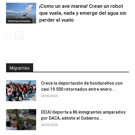
¡Como un ave marina! Crean un robot
que vuela, nada y emerge del agua sin
perder el vuelo
Internacionales
Migrantes
Crece la deportación de hondureños con
casi 19.500 retornados entre enero...
04/06/2026
EEUU deporta a 86 inmigrantes amparados
por DACA, admite el Gobierno...
26/02/2026