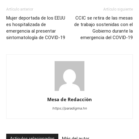
Artículo anterior
Artículo siguiente
Mujer deportada de los EEUU
CCIC se retira de las mesas
es hospitalizada de
de trabajo sostenidas con el
emergencia al presentar
Gobierno durante la
sintomatología de COVID-19
emergencia del COVID-19
Mesa de Redacciòn
https://paradigma.hn
Artículos relacionados
Más del autor