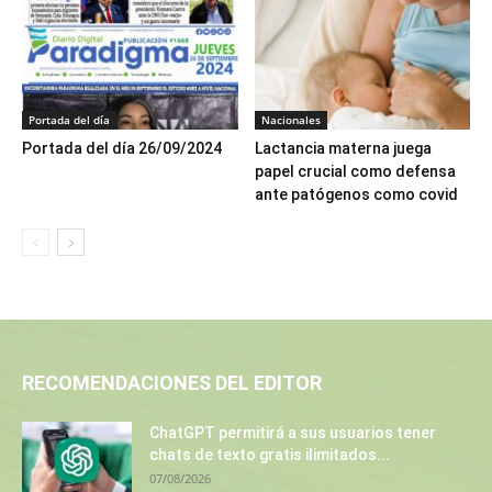
Portada del día
Nacionales
Portada del día 26/09/2024
Lactancia materna juega
papel crucial como defensa
ante patógenos como covid
RECOMENDACIONES DEL EDITOR
ChatGPT permitirá a sus usuarios tener
chats de texto gratis ilimitados...
07/08/2026