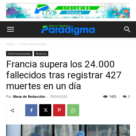
Inicio
Internacionales
Internacionales
Noticia
Francia supera los 24.000
fallecidos tras registrar 427
muertes en un día
Por
Mesa de Redacciòn
-
29/04/2020
1405
0