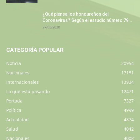
¿Qué piensa los hondureños del
Coronavirus? Según el estudio número 79...
27/03/2020
CATEGORÍA POPULAR
Noticia
20954
Nacionales
17181
Internacionales
13934
Lo que está pasando
12471
Portada
7327
Política
4999
Actualidad
4874
Salud
4042
Nacionales
4008