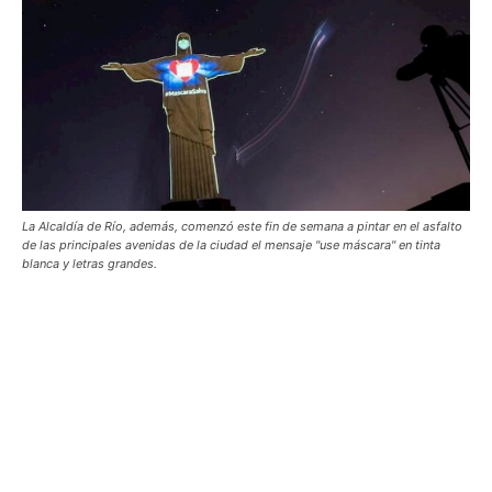
La Alcaldía de Río, además, comenzó este fin de semana a pintar en el asfalto
de las principales avenidas de la ciudad el mensaje "use máscara" en tinta
blanca y letras grandes.