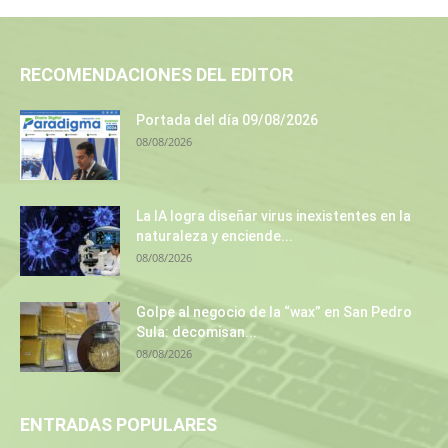
RECOMENDACIONES DEL EDITOR
Portada del día 09/08/2026
08/08/2026
La IA logra diseñar virus inexistentes en la
naturaleza y enciende...
08/08/2026
Golpe al negocio de la “wax” en San Pedro
Sula: decomisan...
08/08/2026
ENTRADAS POPULARES