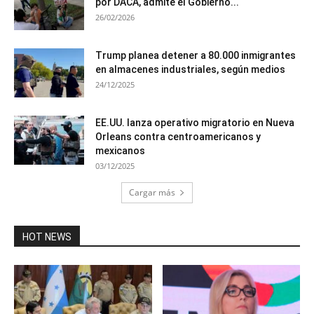
por DACA, admite el Gobierno...
26/02/2026
Trump planea detener a 80.000 inmigrantes
en almacenes industriales, según medios
24/12/2025
EE.UU. lanza operativo migratorio en Nueva
Orleans contra centroamericanos y
mexicanos
03/12/2025
Cargar más
HOT NEWS