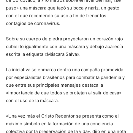
de Corcovado, a 710 metros sobre el nivel del mar, «se
puso» una máscara que tapó su boca y nariz, un gesto
con el que recomendó su uso a fin de frenar los
contagios de coronavirus.
Sobre su cuerpo de piedra proyectaron un corazón rojo
cubierto igualmente con una máscara y debajo aparecía
escrita la etiqueta «Máscara Salva».
La iniciativa se enmarca dentro una campaña promovida
por especialistas brasileños para combatir la pandemia y
que entre sus principales mensajes destaca la
«importancia de que todos se protejan al salir de casa»
con el uso de la máscara.
«Una vez más el Cristo Redentor se presenta como el
máximo símbolo en la formación de una conciencia
colectiva por la preservación de la vida», dijo en una nota