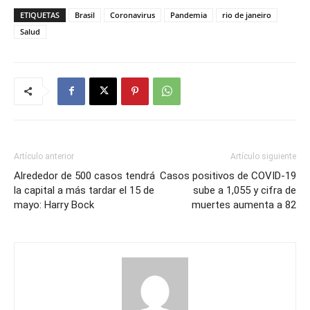
ETIQUETAS
Brasil
Coronavirus
Pandemia
rio de janeiro
Salud
Artículo anterior
Artículo siguiente
Alrededor de 500 casos tendrá
Casos positivos de COVID-19
la capital a más tardar el 15 de
sube a 1,055 y cifra de
mayo: Harry Bock
muertes aumenta a 82