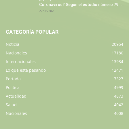
Coronavirus? Según el estudio número 79...
27/03/2020
CATEGORÍA POPULAR
Noticia
20954
Nacionales
17180
Internacionales
13934
Lo que está pasando
12471
Portada
7327
Política
4999
Actualidad
4873
Salud
4042
Nacionales
4008