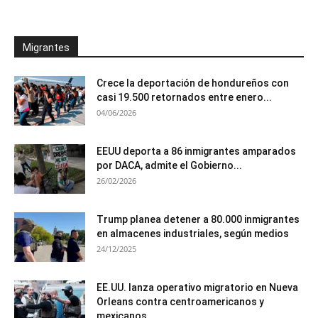
Migrantes
Crece la deportación de hondureños con
casi 19.500 retornados entre enero...
04/06/2026
EEUU deporta a 86 inmigrantes amparados
por DACA, admite el Gobierno...
26/02/2026
Trump planea detener a 80.000 inmigrantes
en almacenes industriales, según medios
24/12/2025
EE.UU. lanza operativo migratorio en Nueva
Orleans contra centroamericanos y
mexicanos