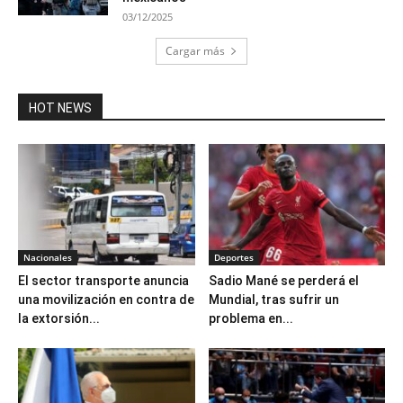
03/12/2025
Cargar más
HOT NEWS
Nacionales
Deportes
El sector transporte anuncia
Sadio Mané se perderá el
una movilización en contra de
Mundial, tras sufrir un
la extorsión...
problema en...