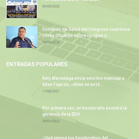
06/08/2026
Comisión de Salud del Congreso cuestiona
cifras oficiales sobre cirugías y...
06/08/2026
ENTRADAS POPULARES
Rely Maradiaga envía emotivo mensaje a
Allan Fajardo, «Allan se está...
11/08/2021
Por primera vez, un hondureño asumirá la
gerencia de la EEH
30/01/2022
¿Qué piensa los hondureños del