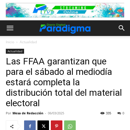
Inicio
Actualidad
Actualidad
Las FFAA garantizan que
para el sábado al mediodía
estará completa la
distribución total del material
electoral
Por
Mesa de Redacción
-
06/03/2025
335
0