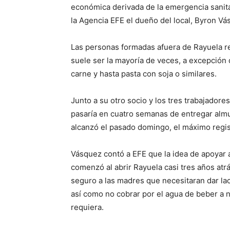
económica derivada de la emergencia sanit
la Agencia EFE el dueño del local, Byron Vá
Las personas formadas afuera de Rayuela re
suele ser la mayoría de veces, a excepción
carne y hasta pasta con soja o similares.
Junto a su otro socio y los tres trabajadore
pasaría en cuatro semanas de entregar almu
alcanzó el pasado domingo, el máximo registr
Vásquez contó a EFE que la idea de apoyar a
comenzó al abrir Rayuela casi tres años atr
seguro a las madres que necesitaran dar lac
así como no cobrar por el agua de beber a na
requiera.