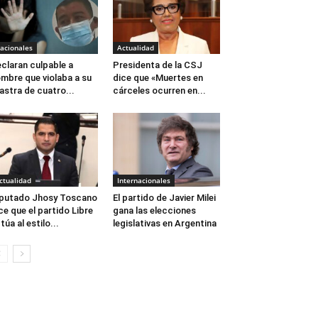
acionales
Actualidad
claran culpable a
Presidenta de la CSJ
mbre que violaba a su
dice que «Muertes en
jastra de cuatro...
cárceles ocurren en...
ctualidad
Internacionales
putado Jhosy Toscano
El partido de Javier Milei
ce que el partido Libre
gana las elecciones
túa al estilo...
legislativas en Argentina