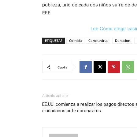
pobreza, uno de cada dos niños sufre de de
EFE
Lee Cómo elegir casi
ETIQUETAS
Comida
Coronavirus
Donacion
Cuota
Artículo anterior
EE.UU. comienza a realizar los pagos directos 
ciudadanos ante coronavirus