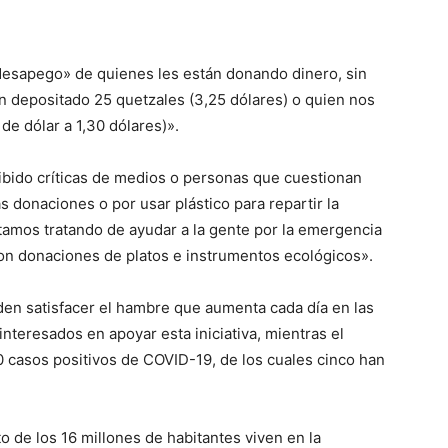
desapego» de quienes les están donando dinero, sin
n depositado 25 quetzales (3,25 dólares) o quien nos
de dólar a 1,30 dólares)».
ido críticas de medios o personas que cuestionan
donaciones o por usar plástico para repartir la
amos tratando de ayudar a la gente por la emergencia
n donaciones de platos e instrumentos ecológicos».
den satisfacer el hambre que aumenta cada día en las
nteresados en apoyar esta iniciativa, mientras el
0 casos positivos de COVID-19, de los cuales cinco han
o de los 16 millones de habitantes viven en la