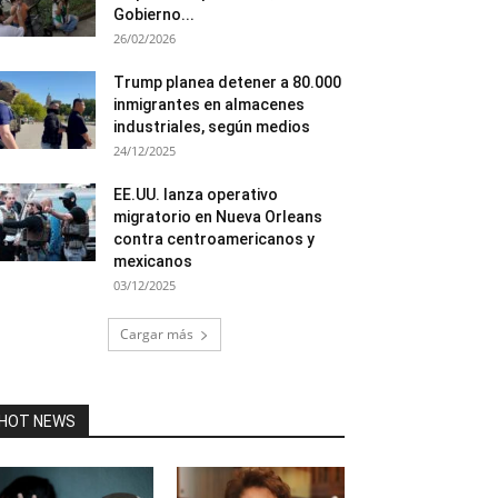
Gobierno...
26/02/2026
Trump planea detener a 80.000
inmigrantes en almacenes
industriales, según medios
24/12/2025
EE.UU. lanza operativo
migratorio en Nueva Orleans
contra centroamericanos y
mexicanos
03/12/2025
Cargar más
HOT NEWS