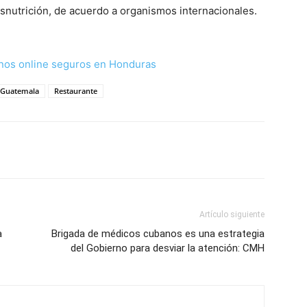
snutrición, de acuerdo a organismos internacionales.
nos online seguros en Honduras
Guatemala
Restaurante
Artículo siguiente
a
Brigada de médicos cubanos es una estrategia
del Gobierno para desviar la atención: CMH