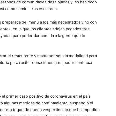
personas de comunidades desalojadas y les han dado
así como suministros escolares.
is preparada del menú a los más necesitados vino con
nte», en la que los clientes «dejan pagados tres
ayudan para poder dar comida a la gente que lo
rar el restaurante y mantener solo la modalidad para
atoria para recibir donaciones para poder continuar
el primer caso positivo de coronavirus en el país
tó algunas medidas de confinamiento, suspendió el
ecretó toque de queda vespertino, lo que ha impedido