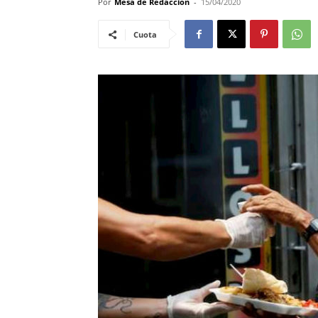
Por
Mesa de Redacciòn
-
15/04/2020
Cuota