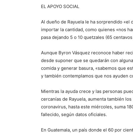
EL APOYO SOCIAL
Al dueño de Rayuela le ha sorprendido «el 
importar la cantidad, como quienes «nos ha
pasa dejando 5 o 10 quetzales (65 centavos 
Aunque Byron Vásquez reconoce haber recib
desde suponer que se quedarán con algunas 
comida y generar basura, «sabemos que est
y también contemplamos que nos ayuden co
Mientras la ayuda crece y las personas pue
cercanías de Rayuela, aumenta también los i
coronavirus, hasta este miércoles, suma 18
fallecido, según datos oficiales.
En Guatemala, un país donde el 60 por cient