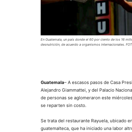
En Guatemala, un país donde el 60 por ciento de los 16 mill
desnutrición, de acuerdo a organismos internacionales. F
Guatemala
– A escasos pasos de Casa Presi
Alejandro Giammattei, y del Palacio Nacional
de personas se aglomeraron este miércoles
se reparten sin costo.
Se trata del restaurante Rayuela, ubicado en
guatemalteca, que ha iniciado una labor altr