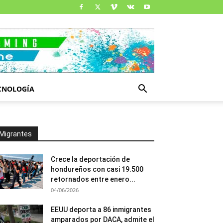
CNOLOGÍA
Migrantes
Crece la deportación de
hondureños con casi 19.500
retornados entre enero...
04/06/2026
EEUU deporta a 86 inmigrantes
amparados por DACA, admite el