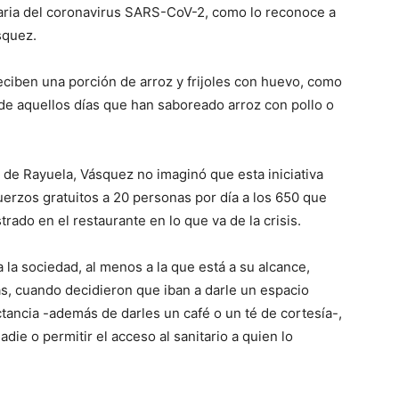
aria del coronavirus SARS-CoV-2, como lo reconoce a
squez.
ciben una porción de arroz y frijoles con huevo, como
 de aquellos días que han saboreado arroz con pollo o
s de Rayuela, Vásquez no imaginó que esta iniciativa
erzos gratuitos a 20 personas por día a los 650 que
ado en el restaurante en lo que va de la crisis.
 la sociedad, al menos a la que está a su alcance,
ás, cuando decidieron que iban a darle un espacio
tancia -además de darles un café o un té de cortesía-,
die o permitir el acceso al sanitario a quien lo