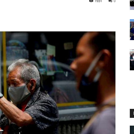
1931
0