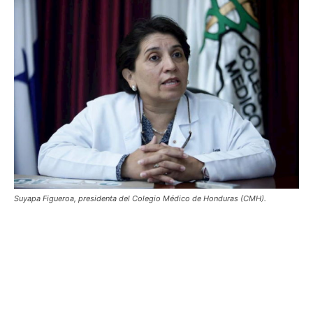
Suyapa Figueroa, presidenta del Colegio Médico de Honduras (CMH).