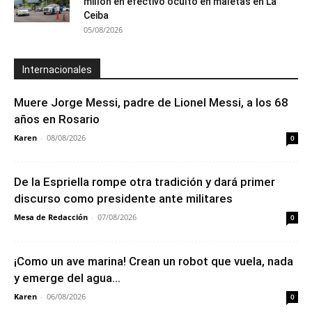
millón en efectivo oculto en maletas en La
Ceiba
05/08/2026
Internacionales
Muere Jorge Messi, padre de Lionel Messi, a los 68
años en Rosario
Karen
-
08/08/2026
0
De la Espriella rompe otra tradición y dará primer
discurso como presidente ante militares
Mesa de Redacción
-
07/08/2026
0
¡Como un ave marina! Crean un robot que vuela, nada
y emerge del agua...
Karen
-
06/08/2026
0