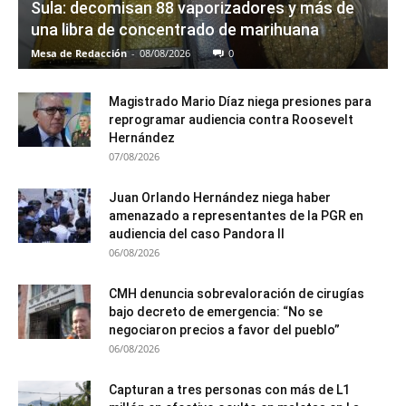
Sula: decomisan 88 vaporizadores y más de
una libra de concentrado de marihuana
Mesa de Redacción
-
08/08/2026
0
Magistrado Mario Díaz niega presiones para
reprogramar audiencia contra Roosevelt
Hernández
07/08/2026
Juan Orlando Hernández niega haber
amenazado a representantes de la PGR en
audiencia del caso Pandora II
06/08/2026
CMH denuncia sobrevaloración de cirugías
bajo decreto de emergencia: “No se
negociaron precios a favor del pueblo”
06/08/2026
Capturan a tres personas con más de L1