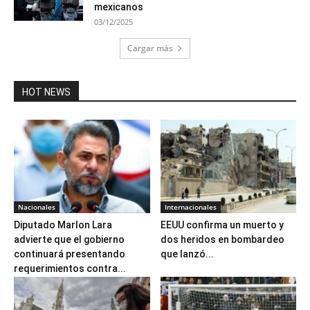
mexicanos
03/12/2025
Cargar más
HOT NEWS
Nacionales
Internacionales
Diputado Marlon Lara
EEUU confirma un muerto y
advierte que el gobierno
dos heridos en bombardeo
continuará presentando
que lanzó...
requerimientos contra...