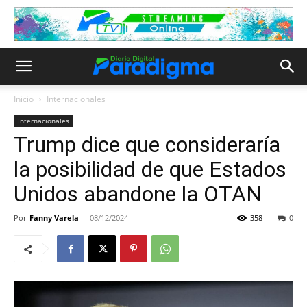
Inicio
Internacionales
Internacionales
Trump dice que consideraría
la posibilidad de que Estados
Unidos abandone la OTAN
Por
Fanny Varela
-
08/12/2024
358
0