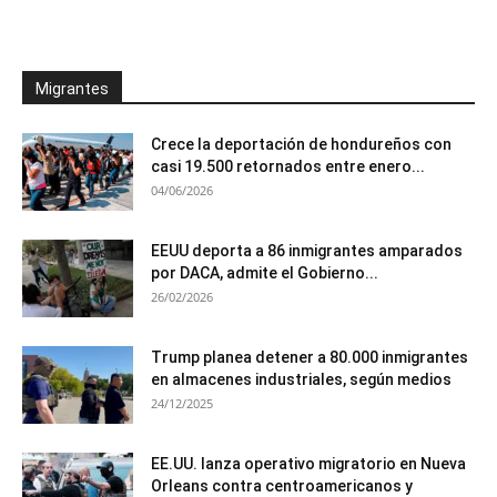
Migrantes
Crece la deportación de hondureños con
casi 19.500 retornados entre enero...
04/06/2026
EEUU deporta a 86 inmigrantes amparados
por DACA, admite el Gobierno...
26/02/2026
Trump planea detener a 80.000 inmigrantes
en almacenes industriales, según medios
24/12/2025
EE.UU. lanza operativo migratorio en Nueva
Orleans contra centroamericanos y