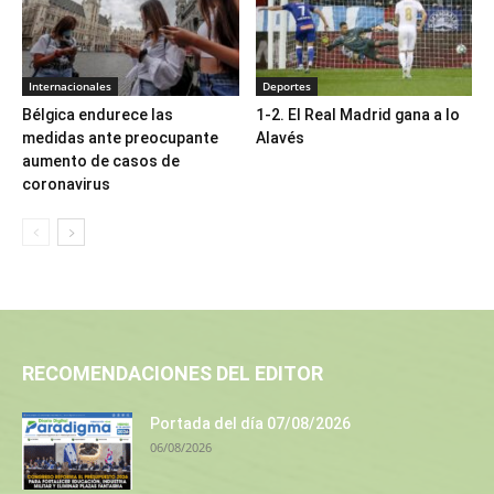
Internacionales
Deportes
Bélgica endurece las
1-2. El Real Madrid gana a lo
medidas ante preocupante
Alavés
aumento de casos de
coronavirus
RECOMENDACIONES DEL EDITOR
Portada del día 07/08/2026
06/08/2026