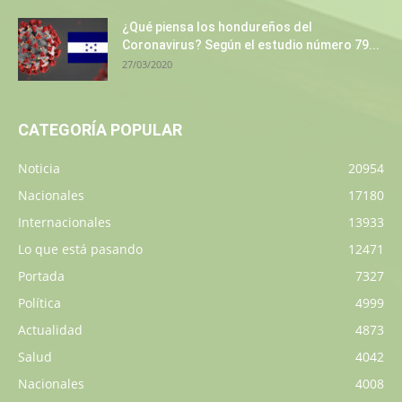
¿Qué piensa los hondureños del
Coronavirus? Según el estudio número 79...
27/03/2020
CATEGORÍA POPULAR
Noticia
20954
Nacionales
17180
Internacionales
13933
Lo que está pasando
12471
Portada
7327
Política
4999
Actualidad
4873
Salud
4042
Nacionales
4008