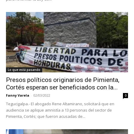
Lo que está pasando
Presos políticos originarios de Pimienta,
Cortés esperan ser beneficiados con la...
Fanny Varela
-
02/03/2022
0
Tegucigalpa.- El abogado Rene Altamirano, solicitará que en
audiencia se aplique amnistía a 13 personas del sector de
Pimienta, Cortés; que fueron acusadas de...