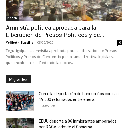
Noticia
Amnistía política aprobada para la
Liberación de Presos Políticos y de...
Yolibeth Bustillo
-
03/02/2022
0
Tegucigalpa.-La amnistía aprobada para la Liberación de Presos
Políticos y Presos de Conciencia por la junta directiva legislativa
que encabeza Luis Redondo la noche...
Migrantes
Crece la deportación de hondureños con casi
19.500 retornados entre enero...
04/06/2026
EEUU deporta a 86 inmigrantes amparados
por DACA, admite el Gobierno...