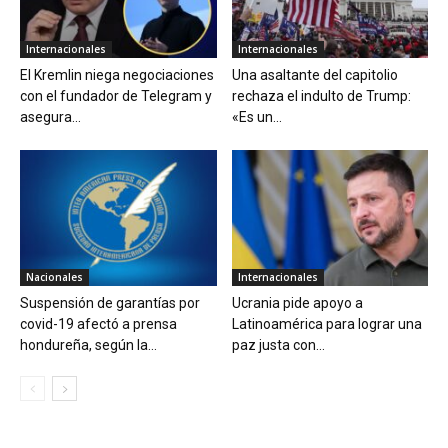
Internacionales
Internacionales
El Kremlin niega negociaciones
Una asaltante del capitolio
con el fundador de Telegram y
rechaza el indulto de Trump:
asegura...
«Es un...
Nacionales
Internacionales
Suspensión de garantías por
Ucrania pide apoyo a
covid-19 afectó a prensa
Latinoamérica para lograr una
hondureña, según la...
paz justa con...