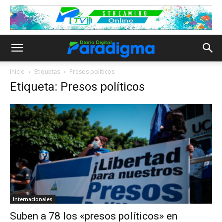
Inicio
Etiquetas
Presos políticos
Etiqueta: Presos políticos
Internacionales
Suben a 78 los «presos políticos» en