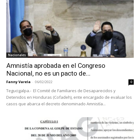
Nacionales
Amnistía aprobada en el Congreso
Nacional, no es un pacto de...
Fanny Varela
-
06/02/2022
0
Tegucigalpa.- El Comité de Familiares de Desaparecidos y
Detenidos en Honduras (Cofadeh), ente encargado de evaluar los
casos que abarca el decreto denominado Amnistía...