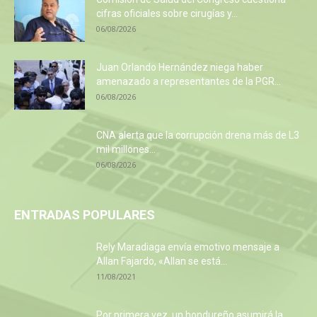
cifras oficiales sobre cirugías y...
06/08/2026
Juan Orlando Hernández niega haber
amenazado a representantes de la PGR...
06/08/2026
CNA alerta que la corrupción drena más de L3
mil millones...
06/08/2026
ENTRADAS POPULARES
Rely Maradiaga envía emotivo mensaje a
Allan Fajardo, «Allan se está...
11/08/2021
Por primera vez, un hondureño asumirá la