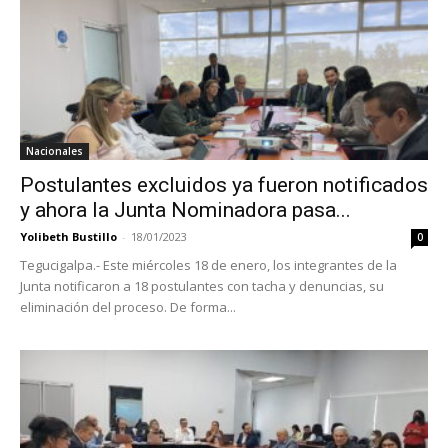
Nacionales
Postulantes excluidos ya fueron notificados
y ahora la Junta Nominadora pasa...
Yolibeth Bustillo
-
18/01/2023
0
Tegucigalpa.- Este miércoles 18 de enero, los integrantes de la
Junta notificaron a 18 postulantes con tacha y denuncias, su
eliminación del proceso. De forma...