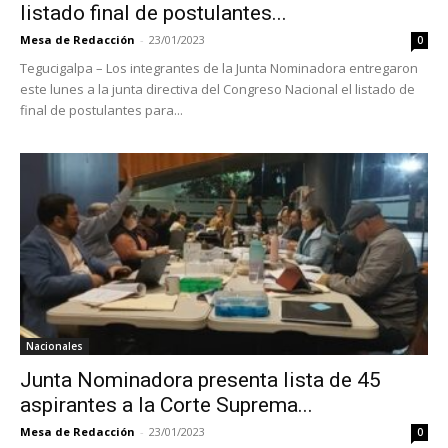
listado final de postulantes...
Mesa de Redacción
-
23/01/2023
0
Tegucigalpa – Los integrantes de la Junta Nominadora entregaron
este lunes a la junta directiva del Congreso Nacional el listado de
final de postulantes para...
Nacionales
Junta Nominadora presenta lista de 45
aspirantes a la Corte Suprema...
Mesa de Redacción
-
23/01/2023
0