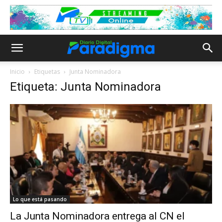
Inicio
Etiquetas
Junta Nominadora
Etiqueta: Junta Nominadora
Lo que está pasando
La Junta Nominadora entrega al CN el