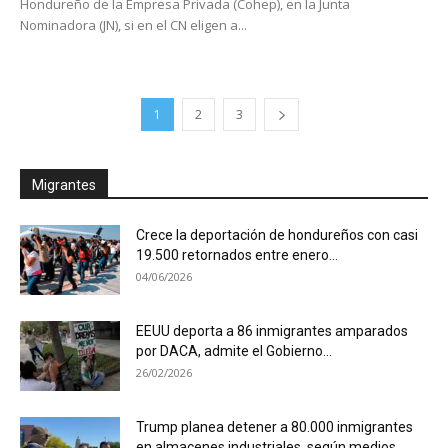
Hondureño de la Empresa Privada (Cohep), en la Junta
Nominadora (JN), si en el CN eligen a...
1
2
3
Migrantes
Crece la deportación de hondureños con casi
19.500 retornados entre enero...
04/06/2026
EEUU deporta a 86 inmigrantes amparados
por DACA, admite el Gobierno...
26/02/2026
Trump planea detener a 80.000 inmigrantes
en almacenes industriales, según medios