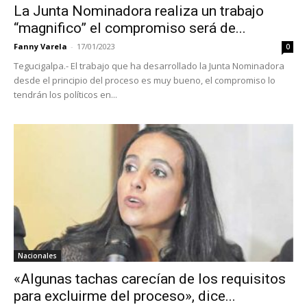
La Junta Nominadora realiza un trabajo
“magnifico” el compromiso será de...
Fanny Varela
-
17/01/2023
0
Tegucigalpa.- El trabajo que ha desarrollado la Junta Nominadora
desde el principio del proceso es muy bueno, el compromiso lo
tendrán los políticos en...
Nacionales
«Algunas tachas carecían de los requisitos
para excluirme del proceso», dice...