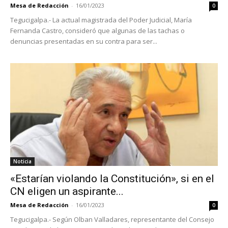
Mesa de Redacción
-
16/01/2023
0
Tegucigalpa.- La actual magistrada del Poder Judicial, María
Fernanda Castro, consideró que algunas de las tachas o
denuncias presentadas en su contra para ser...
Noticia
«Estarían violando la Constitución», si en el
CN eligen un aspirante...
Mesa de Redacción
-
16/01/2023
0
Tegucigalpa.- Según Olban Valladares, representante del Consejo