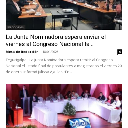
Nacionales
La Junta Nominadora espera enviar el
viernes al Congreso Nacional la...
Mesa de Redacción
-
18/01/2023
0
Tegucigalpa.- La Junta Nominadora espera remitir al Congreso
Nacional el listado final de postulantes a magistrados el viernes 20
de enero, informó Julissa Aguilar. “En...