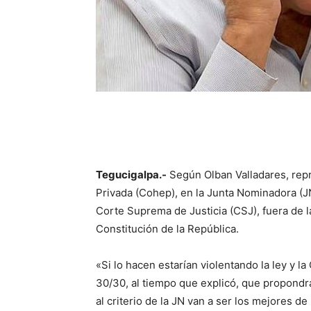
Tegucigalpa.-
Según Olban Valladares, rep
Privada (Cohep), en la Junta Nominadora (JN
Corte Suprema de Justicia (CSJ), fuera de l
Constitución de la República.
«Si lo hacen estarían violentando la ley y l
30/30, al tiempo que explicó, que propondrá
al criterio de la JN van a ser los mejores de