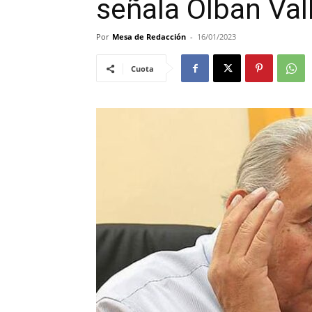
señala Olban Val
Por
Mesa de Redacción
-
16/01/2023
Cuota