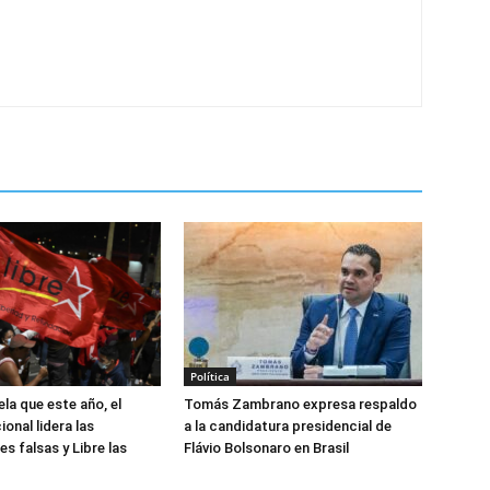
Política
la que este año, el
Tomás Zambrano expresa respaldo
onal lidera las
a la candidatura presidencial de
s falsas y Libre las
Flávio Bolsonaro en Brasil