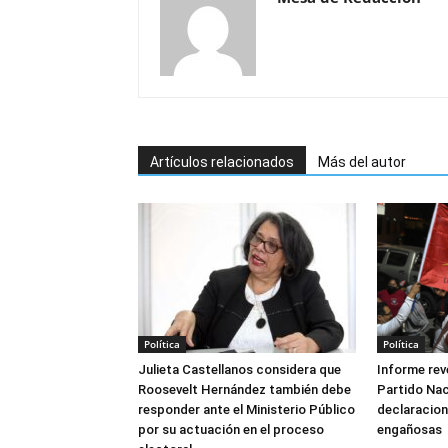
Artículos relacionados
Más del autor
Política
Política
Julieta Castellanos considera que
Informe reve
Roosevelt Hernández también debe
Partido Naci
responder ante el Ministerio Público
declaracione
por su actuación en el proceso
engañosas