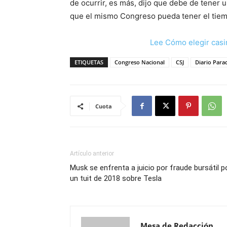
de ocurrir, es más, dijo que debe de tener 
que el mismo Congreso pueda tener el tiemp
Lee Cómo elegir casi
ETIQUETAS
Congreso Nacional
CSJ
Diario Par
Cuota
Artículo anterior
Musk se enfrenta a juicio por fraude bursátil p
un tuit de 2018 sobre Tesla
Mesa de Redacción