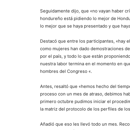
Seguidamente dijo, que «no vayan haber crí
hondureño está pidiendo lo mejor de Hond
lo mejor que se haya presentado y que haya
Destacó que entre los participantes, «hay
como mujeres han dado demostraciones de 
por el país, y todo lo que están proponien
nuestra labor termina en el momento en que 
hombres del Congreso «.
Antes, resaltó que «hemos hecho del tiempo
proceso con un mes de atraso, debimos hab
primero octubre pudimos iniciar el procedi
la matriz del protocolo de los perfiles de l
Añadió que eso les llevó todo un mes. Re