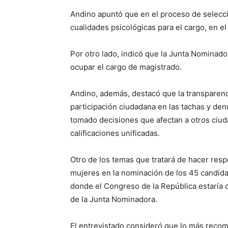
Andino apuntó que en el proceso de selecci
cualidades psicológicas para el cargo, en e
Por otro lado, indicó que la Junta Nominado
ocupar el cargo de magistrado.
Andino, además, destacó que la transparenci
participación ciudadana en las tachas y de
tomado decisiones que afectan a otros ciud
calificaciones unificadas.
Otro de los temas que tratará de hacer resp
mujeres en la nominación de los 45 candida
donde el Congreso de la República estaría 
de la Junta Nominadora.
El entrevistado consideró que lo más recom