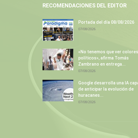
RECOMENDACIONES DEL EDITOR
Portada del día 08/08/2026
07/08/2026
«No tenemos que ver colore
políticos», afirma Tomás
Zambrano en entrega...
07/08/2026
Google desarrolla una IA cap
de anticipar la evolución de
huracanes...
07/08/2026