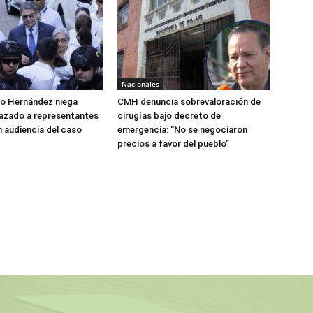
Nacionales
do Hernández niega
CMH denuncia sobrevaloración de
azado a representantes
cirugías bajo decreto de
n audiencia del caso
emergencia: “No se negociaron
precios a favor del pueblo”