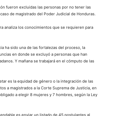
ón fueron excluidas las personas por no tener las
l caso de magistrado del Poder Judicial de Honduras.
ra analiza los conocimientos que se requieren para
a ha sido una de las fortalezas del proceso, la
nuncias en donde se excluyó a personas que han
adanos. Y mañana se trabajará en el cómputo de las
etar es la equidad de género o la integración de las
tos a magistrados a la Corte Suprema de Justicia, en
obligado a elegir 8 mujeres y 7 hombres, según la Ley
endable es enviar un listado de 45 postulantes al