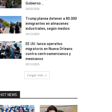
Gobierno...
26/02/2026
Trump planea detener a 80.000
inmigrantes en almacenes
industriales, según medios
24/12/2025
EE.UU. lanza operativo
migratorio en Nueva Orleans
contra centroamericanos y
mexicanos
03/12/2025
Cargar más
HOT NEWS