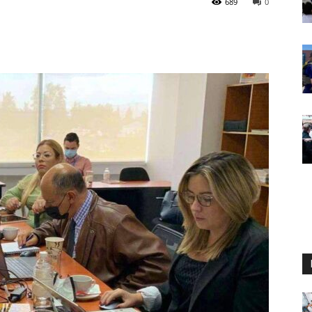
689
0