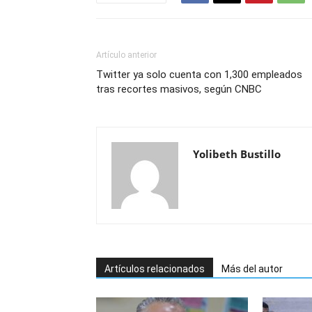
Artículo anterior
Twitter ya solo cuenta con 1,300 empleados
tras recortes masivos, según CNBC
Yolibeth Bustillo
Artículos relacionados
Más del autor