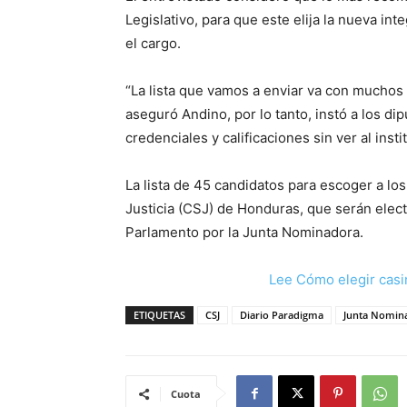
Legislativo, para que este elija la nueva in
el cargo.
“La lista que vamos a enviar va con muchos p
aseguró Andino, por lo tanto, instó a los d
credenciales y calificaciones sin ver al inst
La lista de 45 candidatos para escoger a l
Justicia (CSJ) de Honduras, que serán elect
Parlamento por la Junta Nominadora.
Lee Cómo elegir casi
ETIQUETAS
CSJ
Diario Paradigma
Junta Nomin
Cuota