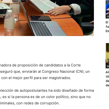
U
El
fa
Em
nadora de proposición de candidatos a la Corte
N
seguró que, enviarán al Congreso Nacional (CN), un
Al
ti
 con el mejor perfil para ser magistrados.
de
de
selección de autopostulantes ha sido diseñado de forma
es si la persona es de un color político, sino que no
iminales, con redes de corrupción.