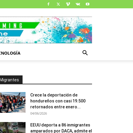
CNOLOGÍA
Migrantes
Crece la deportación de
hondureños con casi 19.500
retornados entre enero...
04/06/2026
EEUU deporta a 86 inmigrantes
amparados por DACA, admite el