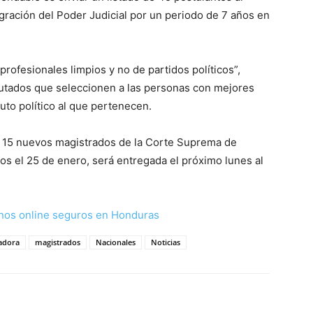
tegración del Poder Judicial por un periodo de 7 años en
rofesionales limpios y no de partidos políticos”,
iputados que seleccionen a las personas con mejores
ituto político al que pertenecen.
os 15 nuevos magistrados de la Corte Suprema de
os el 25 de enero, será entregada el próximo lunes al
nos online seguros en Honduras
adora
magistrados
Nacionales
Noticias