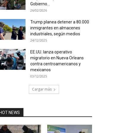
Gobierno...
26/02/2026
Trump planea detener a 80.000
inmigrantes en almacenes
industriales, según medios
24/12/2025
EE.UU. lanza operativo
migratorio en Nueva Orleans
contra centroamericanos y
mexicanos
03/12/2025
Cargar más
HOT NEWS