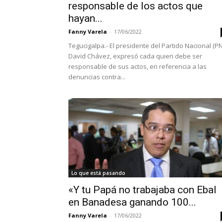
responsable de los actos que
hayan...
Fanny Varela
-
17/06/2022
Tegucigalpa.- El presidente del Partido Nacional (PN
David Chávez, expresó cada quien debe ser
responsable de sus actos, en referencia a las
denuncias contra...
Lo que está pasando
«Y tu Papá no trabajaba con Ebal
en Banadesa ganando 100...
Fanny Varela
-
17/06/2022