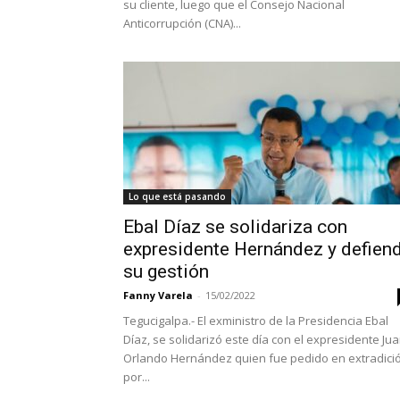
su cliente, luego que el Consejo Nacional
Anticorrupción (CNA)...
Lo que está pasando
Ebal Díaz se solidariza con
expresidente Hernández y defien
su gestión
Fanny Varela
-
15/02/2022
Tegucigalpa.- El exministro de la Presidencia Ebal
Díaz, se solidarizó este día con el expresidente Ju
Orlando Hernández quien fue pedido en extradici
por...