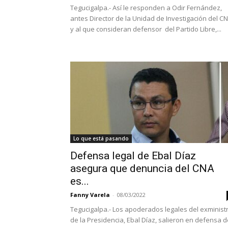
Tegucigalpa.- Así le responden a Odir Fernández,
antes Director de la Unidad de Investigación del C
y al que consideran defensor del Partido Libre,...
Lo que está pasando
Defensa legal de Ebal Díaz
asegura que denuncia del CNA
es...
Fanny Varela
-
08/03/2022
Tegucigalpa.- Los apoderados legales del exminist
de la Presidencia, Ebal Díaz, salieron en defensa d