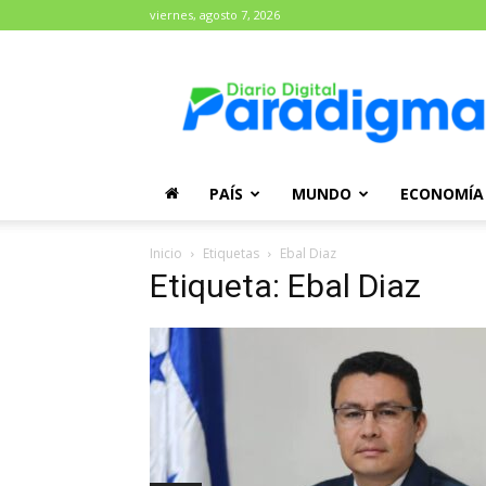
viernes, agosto 7, 2026
Diario
Paradigma
PAÍS
MUNDO
ECONOMÍA
Inicio
Etiquetas
Ebal Diaz
Etiqueta: Ebal Diaz