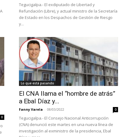
Tegucigalpa.- El exdiputado de Libertad y
NA
Refundación (Libre), y actual ministro de la Secretaría
de Estado en los Despachos de Gestión de Riesgo
y...
Lo que está pasando
El CNA llama el “hombre de atrás”
a Ebal Díaz y...
Fanny Varela
-
08/03/2022
0
0
Tegucigalpa.- El Consejo Nacional Anticorrupción
(CNA) denunció este martes en una nueva línea de
ro
investigación al exministro de la presidencia, Ebal
e