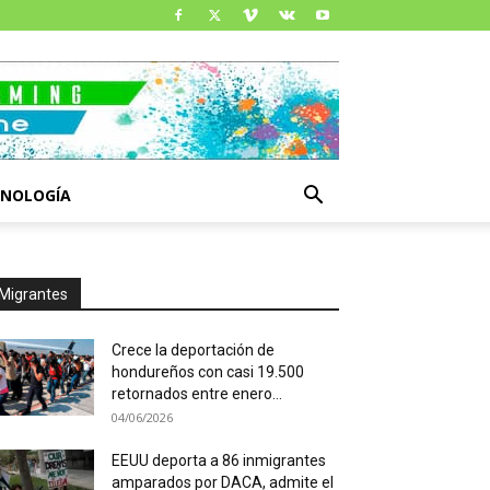
CNOLOGÍA
Migrantes
Crece la deportación de
hondureños con casi 19.500
retornados entre enero...
04/06/2026
EEUU deporta a 86 inmigrantes
amparados por DACA, admite el