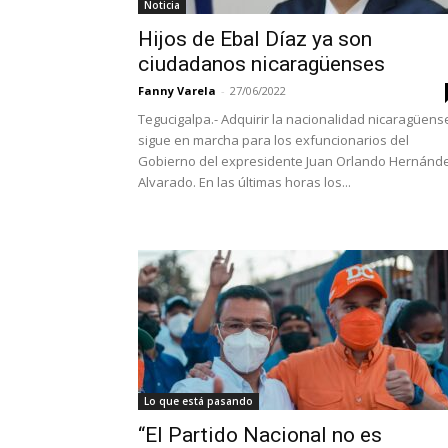
Noticia
Hijos de Ebal Díaz ya son
ciudadanos nicaragüenses
Fanny Varela
-
27/06/2022
Tegucigalpa.- Adquirir la nacionalidad nicaragüens
sigue en marcha para los exfuncionarios del
Gobierno del expresidente Juan Orlando Hernánd
Alvarado. En las últimas horas los...
Lo que está pasando
“El Partido Nacional no es