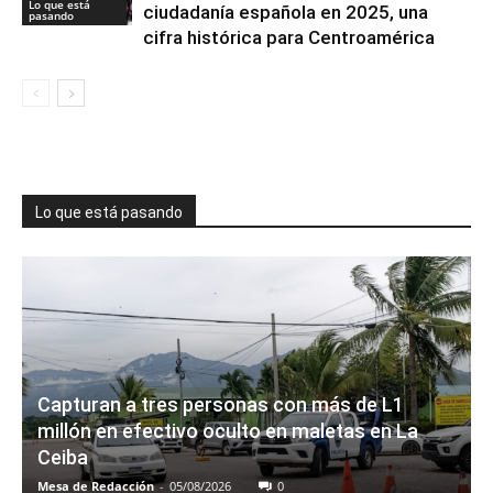
Lo que está
ciudadanía española en 2025, una
pasando
cifra histórica para Centroamérica
Lo que está pasando
Capturan a tres personas con más de L1
millón en efectivo oculto en maletas en La
Ceiba
Mesa de Redacción
-
05/08/2026
0