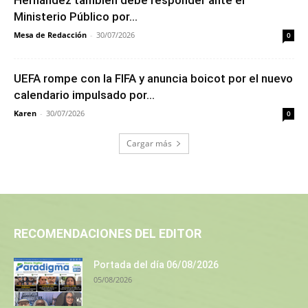
Ministerio Público por...
Mesa de Redacción
-
30/07/2026
0
UEFA rompe con la FIFA y anuncia boicot por el nuevo
calendario impulsado por...
Karen
-
30/07/2026
0
Cargar más
RECOMENDACIONES DEL EDITOR
Portada del día 06/08/2026
05/08/2026