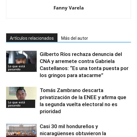
Fanny Varela
Artículos relacionados
Más del autor
Gilberto Ríos rechaza denuncia del
CNA y arremete contra Gabriela
Lo que está
Castellanos: “Es una tonta puesta por
pasando
los gringos para atacarme”
Tomás Zambrano descarta
privatización de la ENEE y afirma que
Lo que está
la segunda vuelta electoral no es
pasando
prioridad
Casi 30 mil hondureños y
nicaragüenses obtuvieron la