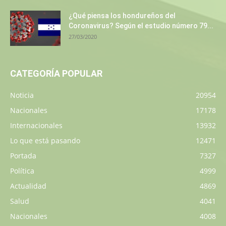
¿Qué piensa los hondureños del
Coronavirus? Según el estudio número 79...
27/03/2020
CATEGORÍA POPULAR
Noticia
20954
Nacionales
17178
Internacionales
13932
Lo que está pasando
12471
Portada
7327
Política
4999
Actualidad
4869
Salud
4041
Nacionales
4008