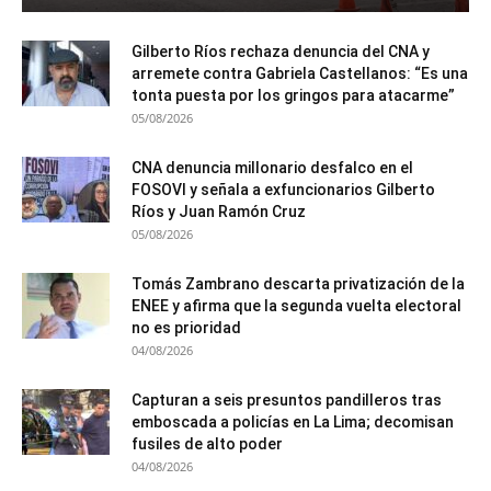
Gilberto Ríos rechaza denuncia del CNA y
arremete contra Gabriela Castellanos: “Es una
tonta puesta por los gringos para atacarme”
05/08/2026
CNA denuncia millonario desfalco en el
FOSOVI y señala a exfuncionarios Gilberto
Ríos y Juan Ramón Cruz
05/08/2026
Tomás Zambrano descarta privatización de la
ENEE y afirma que la segunda vuelta electoral
no es prioridad
04/08/2026
Capturan a seis presuntos pandilleros tras
emboscada a policías en La Lima; decomisan
fusiles de alto poder
04/08/2026