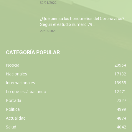
30/01/2022
¿Qué piensa los hondureños del Coronavirus?
Según el estudio número 79...
27/03/2020
CATEGORÍA POPULAR
Noticia
20954
Nacionales
17182
Internacionales
13935
Lo que está pasando
12471
Portada
7327
Política
4999
Actualidad
4874
Salud
4042