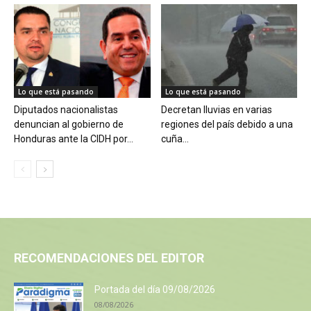
Lo que está pasando
Lo que está pasando
Diputados nacionalistas
Decretan lluvias en varias
denuncian al gobierno de
regiones del país debido a una
Honduras ante la CIDH por...
cuña...
RECOMENDACIONES DEL EDITOR
Portada del día 09/08/2026
08/08/2026