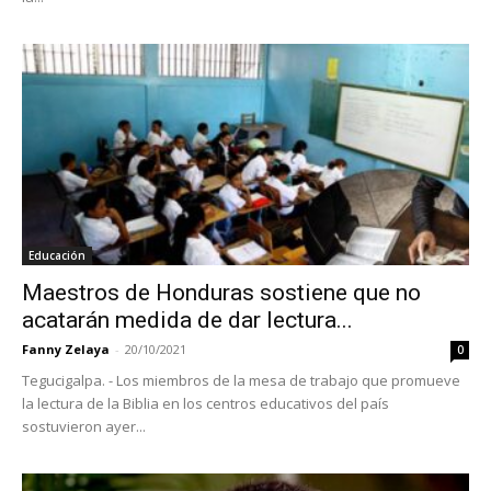
Educación
Maestros de Honduras sostiene que no
acatarán medida de dar lectura...
Fanny Zelaya
-
20/10/2021
0
Tegucigalpa. - Los miembros de la mesa de trabajo que promueve
la lectura de la Biblia en los centros educativos del país
sostuvieron ayer...