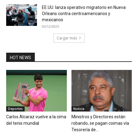
EE.UU. lanza operativo migratorio en Nueva
Orleans contra centroamericanos y
mexicanos
03/12/2025
Cargar más
HOT NEWS
Deportes
Noticia
Carlos Alcaraz vuelve a la cima
Ministros y Directores están
del tenis mundial
robando, se pagan coimas vía
Tesorería de...