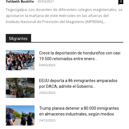
Yolibeth Bustillo
-
09/06/2021
0
Tegucigalpa.-Los docentes de diferentes colegios magisteriales, se
apostaron la mañana de este miércoles en las afueras del
Instituto Nacional de Previsión del Magisterio (INPREMA),...
Migrantes
Crece la deportación de hondureños con casi
19.500 retornados entre enero...
04/06/2026
EEUU deporta a 86 inmigrantes amparados
por DACA, admite el Gobierno...
26/02/2026
Trump planea detener a 80.000 inmigrantes
en almacenes industriales, según medios
24/12/2025