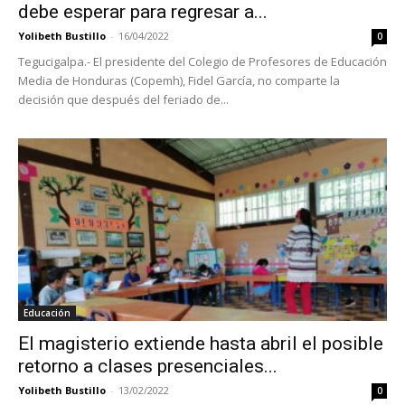
debe esperar para regresar a...
Yolibeth Bustillo
-
16/04/2022
0
Tegucigalpa.- El presidente del Colegio de Profesores de Educación
Media de Honduras (Copemh), Fidel García, no comparte la
decisión que después del feriado de...
Educación
El magisterio extiende hasta abril el posible
retorno a clases presenciales...
Yolibeth Bustillo
-
13/02/2022
0