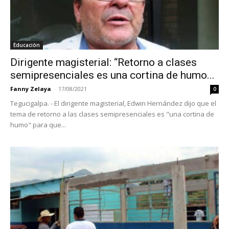
Educación
Dirigente magisterial: “Retorno a clases
semipresenciales es una cortina de humo...
Fanny Zelaya
-
17/08/2021
0
Tegucigalpa. - El dirigente magisterial, Edwin Hernández dijo que el
tema de retorno a las clases semipresenciales es "una cortina de
humo" para que...