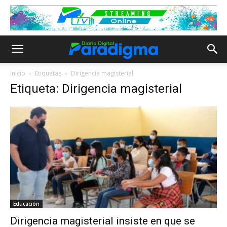
Inicio
Etiquetas
Dirigencia magisterial
Etiqueta: Dirigencia magisterial
Educación
Dirigencia magisterial insiste en que se