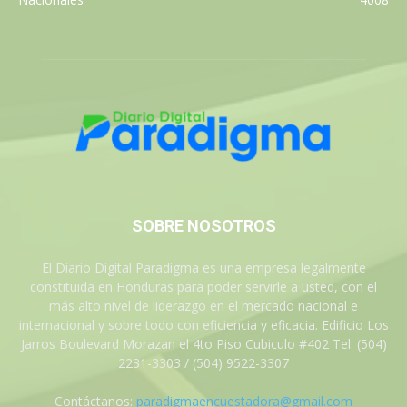
SOBRE NOSOTROS
El Diario Digital Paradigma es una empresa legalmente
constituida en Honduras para poder servirle a usted, con el
más alto nivel de liderazgo en el mercado nacional e
internacional y sobre todo con eficiencia y eficacia. Edificio Los
Jarros Boulevard Morazan el 4to Piso Cubiculo #402 Tel: (504)
2231-3303 / (504) 9522-3307
Contáctanos:
paradigmaencuestadora@gmail.com