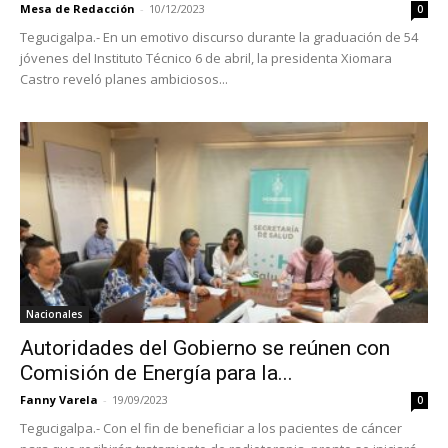
Mesa de Redacción
-
10/12/2023
0
Tegucigalpa.- En un emotivo discurso durante la graduación de 54
jóvenes del Instituto Técnico 6 de abril, la presidenta Xiomara
Castro reveló planes ambiciosos...
Nacionales
Autoridades del Gobierno se reúnen con
Comisión de Energía para la...
Fanny Varela
-
19/09/2023
0
Tegucigalpa.- Con el fin de beneficiar a los pacientes de cáncer