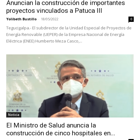
Anuncian la construcción de importantes
proyectos vinculados a Patuca III
Yolibeth Bustillo
-
18/05/2022
0
Tegucigalpa.- El subdirector de la Unidad Especial de Proyectos de
Energía Renovable (UEPER) de la Empresa Nacional de Energía
Eléctrica (ENEE) Humberto Meza Casco,...
Noticia
El Ministro de Salud anuncia la
construcción de cinco hospitales en...