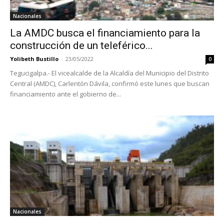
Nacionales
La AMDC busca el financiamiento para la
construcción de un teleférico...
Yolibeth Bustillo
-
23/05/2022
0
Tegucigalpa.- El vicealcalde de la Alcaldía del Municipio del Distrito
Central (AMDC), Carlentón Dávila, confirmó este lunes que buscan
financiamiento ante el gobierno de...
Nacionales