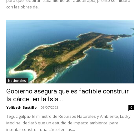
para que recibirán tratamiento de radioterapia, pronto se iniciará
con las obras de...
Nacionales
Gobierno asegura que es factible construir
la cárcel en la Isla...
Yolibeth Bustillo
-
09/07/2023
0
Tegucigalpa.- El ministro de Recursos Naturales y Ambiente, Lucky
Medina, declaró que un estudio de impacto ambiental para
intentar construir una cárcel en las...