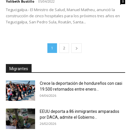
Yolibeth Bustillo
-
05/04/2022
0
Tegucigalpa.- El Ministro de Salud, Manuel Matheu, anunció la
construcción de cinco hospitales para los próximos tres años en
Tegucigalpa, San Pedro Sula, Roatán, Santa...
1
2
Migrantes
Crece la deportación de hondureños con casi
19.500 retornados entre enero...
04/06/2026
EEUU deporta a 86 inmigrantes amparados
por DACA, admite el Gobierno...
26/02/2026