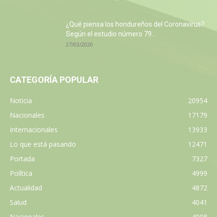
¿Qué piensa los hondureños del Coronavirus?
Según el estudio número 79...
27/03/2020
CATEGORÍA POPULAR
Noticia
20954
Nacionales
17179
Internacionales
13933
Lo que está pasando
12471
Portada
7327
Política
4999
Actualidad
4872
Salud
4041
Nacionales
4008