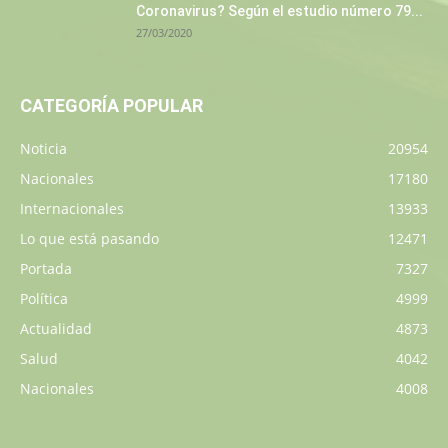
Coronavirus? Según el estudio número 79...
27/03/2020
CATEGORÍA POPULAR
Noticia
20954
Nacionales
17180
Internacionales
13933
Lo que está pasando
12471
Portada
7327
Política
4999
Actualidad
4873
Salud
4042
Nacionales
4008