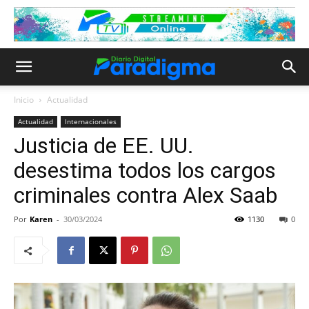
Inicio
Actualidad
Actualidad
Internacionales
Justicia de EE. UU.
desestima todos los cargos
criminales contra Alex Saab
Por
Karen
-
30/03/2024
1130
0