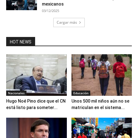
mexicanos
03/12/2025
Cargar más
HOT NEWS
Nacionales
Educación
Hugo Noé Pino dice que el CN
Unos 500 mil niños aún no se
está listo para someter...
matriculan en el sistema...