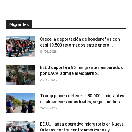
Migrantes
Crece la deportación de hondureños con
casi 19.500 retornados entre enero...
04/06/2026
EEUU deporta a 86 inmigrantes amparados
por DACA, admite el Gobierno...
26/02/2026
Trump planea detener a 80.000 inmigrantes
en almacenes industriales, según medios
24/12/2025
EE.UU. lanza operativo migratorio en Nueva
Orleans contra centroamericanos y