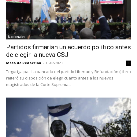
Nacionales
Partidos firmarían un acuerdo político antes
de elegir la nueva CSJ
Mesa de Redacción
-
16/02/2023
0
Tegucigalpa.- La bancada del partido Libertad y Refundación (Libre)
reiteró su disposición de elegir cuanto antes a los nuevos
magistrados de la Corte Suprema...