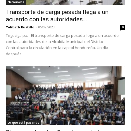
Nacionales
Transporte de carga pesada llega a un
acuerdo con las autoridades...
Yolibeth Bustillo
-
05/02/2023
0
Tegucigalpa.– El transporte de carga pesada llegó a un acuerdo
con las autoridades de la Alcaldía Municipal del Distrito
Central para la circulación en la capital hondureña. Un día
después...
Lo que está pasando