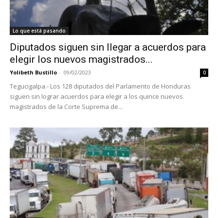
Lo que está pasando
Diputados siguen sin llegar a acuerdos para
elegir los nuevos magistrados...
Yolibeth Bustillo
-
09/02/2023
0
Tegucigalpa.- Los 128 diputados del Parlamento de Honduras
siguen sin lograr acuerdos para elegir a los quince nuevos
magistrados de la Corte Suprema de...