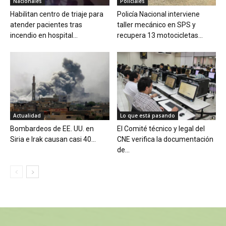
Nacionales
Policiales
Habilitan centro de triaje para
Policía Nacional interviene
atender pacientes tras
taller mecánico en SPS y
incendio en hospital...
recupera 13 motocicletas...
Actualidad
Lo que está pasando
Bombardeos de EE. UU. en
El Comité técnico y legal del
Siria e Irak causan casi 40...
CNE verifica la documentación
de...