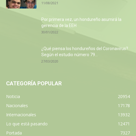
11/08/2021
Por primera vez, un hondureño asumirá la
gerencia de la EEH
30/01/2022
¿Qué piensa los hondureños del Coronavirus?
Según el estudio número 79...
27/03/2020
CATEGORÍA POPULAR
Noticia
20954
Nacionales
17178
Internacionales
13932
Lo que está pasando
12471
Portada
7327