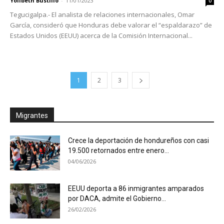
Yolibeth Bustillo
-
11/01/2023
0
Tegucigalpa.- El analista de relaciones internacionales, Omar
García, consideró que Honduras debe valorar el “espaldarazo” de
Estados Unidos (EEUU) acerca de la Comisión Internacional...
1
2
3
Migrantes
Crece la deportación de hondureños con casi
19.500 retornados entre enero...
04/06/2026
EEUU deporta a 86 inmigrantes amparados
por DACA, admite el Gobierno...
26/02/2026