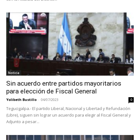
Noticia
Sin acuerdo entre partidos mayoritarios
para elección de Fiscal General
Yolibeth Bustillo
-
04/07/2023
0
Tegucigalpa.- El partido Liberal, Nacional y Libertad y Refundación
(Libre), siguen sin lograr un acuerdo para elegir al Fiscal General y
Adjunto a pesar...