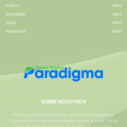
Política
4999
Actualidad
4869
Salud
4041
Nacionales
4008
SOBRE NOSOTROS
El Diario Digital Paradigma es una empresa legalmente
constituida en Honduras para poder servirle a usted, con el
más alto nivel de liderazgo en el mercado nacional e