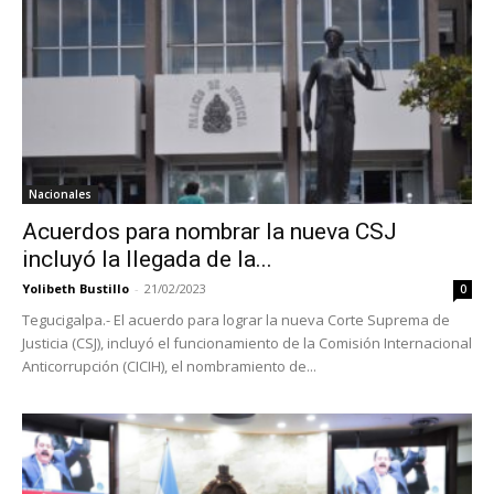
Nacionales
Acuerdos para nombrar la nueva CSJ
incluyó la llegada de la...
Yolibeth Bustillo
-
21/02/2023
0
Tegucigalpa.- El acuerdo para lograr la nueva Corte Suprema de
Justicia (CSJ), incluyó el funcionamiento de la Comisión Internacional
Anticorrupción (CICIH), el nombramiento de...