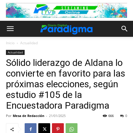
Inicio
Actualidad
Actualidad
Sólido liderazgo de Aldana lo
convierte en favorito para las
próximas elecciones, según
estudio #105 de la
Encuestadora Paradigma
Por
Mesa de Redacción
-
21/01/2025
666
0