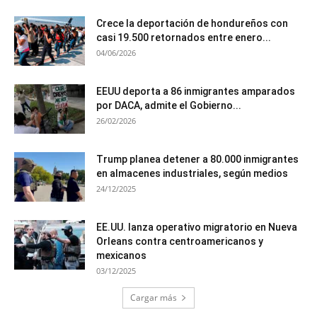
Crece la deportación de hondureños con
casi 19.500 retornados entre enero...
04/06/2026
EEUU deporta a 86 inmigrantes amparados
por DACA, admite el Gobierno...
26/02/2026
Trump planea detener a 80.000 inmigrantes
en almacenes industriales, según medios
24/12/2025
EE.UU. lanza operativo migratorio en Nueva
Orleans contra centroamericanos y
mexicanos
03/12/2025
Cargar más