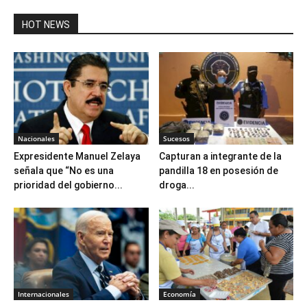
HOT NEWS
Nacionales
Sucesos
Expresidente Manuel Zelaya
Capturan a integrante de la
señala que “No es una
pandilla 18 en posesión de
prioridad del gobierno...
droga...
Internacionales
Economía