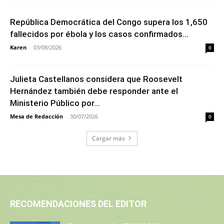
República Democrática del Congo supera los 1,650
fallecidos por ébola y los casos confirmados...
Karen
-
03/08/2026
0
Julieta Castellanos considera que Roosevelt
Hernández también debe responder ante el
Ministerio Público por...
Mesa de Redacción
-
30/07/2026
0
Cargar más
RECOMENDACIONES DEL EDITOR