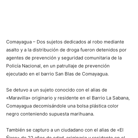
Comayagua – Dos sujetos dedicados al robo mediante
asalto y a la distribución de droga fueron detenidos por
agentes de prevención y seguridad comunitaria de la
Policía Nacional, en un patrullaje de prevención
ejecutado en el barrio San Blas de Comayagua.
Se detuvo a un sujeto conocido con el alias de
«Maravilla» originario y residente en el Barrio La Sabana,
Comayagua decomisándole una bolsa plástica color
negro conteniendo supuesta marihuana.
También se capturo a un ciudadano con el alias de «El
Ñaco» de 22 años de edad, originario y residente en el