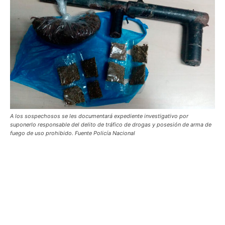
A los sospechosos se les documentará expediente investigativo por
suponerlo responsable del delito de tráfico de drogas y posesión de arma de
fuego de uso prohibido. Fuente Policía Nacional