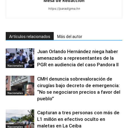
Mesa de Redacciòn
https://paradigma.hn
Artículos relacionados
Más del autor
Juan Orlando Hernández niega haber
amenazado a representantes de la
PGR en audiencia del caso Pandora II
Nacionales
CMH denuncia sobrevaloración de
cirugías bajo decreto de emergencia:
“No se negociaron precios a favor del
Nacionales
pueblo”
Capturan a tres personas con más de
L1 millón en efectivo oculto en
maletas en La Ceiba
Nacionales