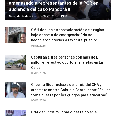
amenazado a representantes de la PGR en
audiencia del caso Pandora II
Mesa de Redacción
-
06/08/2026
0
CMH denuncia sobrevaloración de cirugías
bajo decreto de emergencia: “No se
negociaron precios a favor del pueblo”
06/08/2026
Capturan a tres personas con más de L1
millón en efectivo oculto en maletas en La
Ceiba
05/08/2026
Gilberto Ríos rechaza denuncia del CNA y
arremete contra Gabriela Castellanos: “Es una
tonta puesta por los gringos para atacarme”
05/08/2026
CNA denuncia millonario desfalco en el