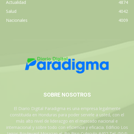
Actualidad
4874
Salud
4042
Nacionales
4009
SOBRE NOSOTROS
El Diario Digital Paradigma es una empresa legalmente
constituida en Honduras para poder servirle a usted, con el
más alto nivel de liderazgo en el mercado nacional e
internacional y sobre todo con eficiencia y eficacia. Edificio Los
Jarros Boulevard Morazan el 4to Piso Cubiculo #402 Tel: (504)