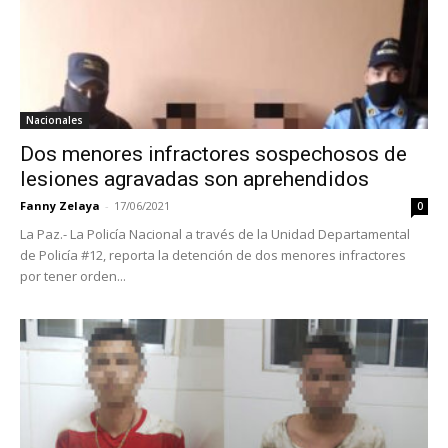
Nacionales
Dos menores infractores sospechosos de
lesiones agravadas son aprehendidos
Fanny Zelaya
-
17/06/2021
0
La Paz.- La Policía Nacional a través de la Unidad Departamental
de Policía #12, reporta la detención de dos menores infractores
por tener orden...