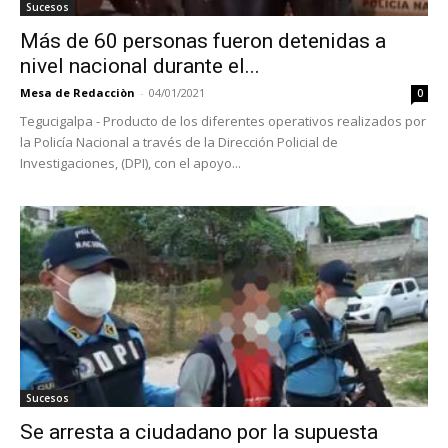
Sucesos
Más de 60 personas fueron detenidas a
nivel nacional durante el...
Mesa de Redacciòn
-
04/01/2021
0
Tegucigalpa - Producto de los diferentes operativos realizados por
la Policía Nacional a través de la Dirección Policial de
Investigaciones, (DPI), con el apoyo...
Sucesos
Se arresta a ciudadano por la supuesta