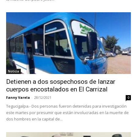
Noticia
Detienen a dos sospechosos de lanzar
cuerpos encostalados en El Carrizal
Fanny Varela
-
28/12/2021
0
Tegucigalpa.- Dos personas fueron detenidas para investigación
este martes por presumir que están involucradas en la muerte de
dos hombres en la capital de...