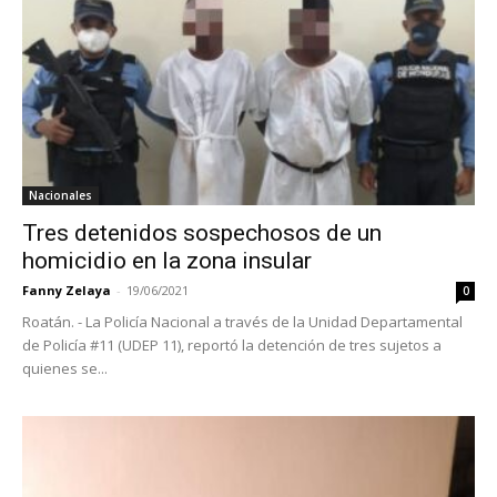
Nacionales
Tres detenidos sospechosos de un
homicidio en la zona insular
Fanny Zelaya
-
19/06/2021
0
Roatán. - La Policía Nacional a través de la Unidad Departamental
de Policía #11 (UDEP 11), reportó la detención de tres sujetos a
quienes se...