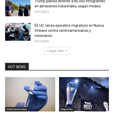
Trump planea detener a 80.000 inmigrantes
en almacenes industriales, según medios
24/12/2025
EE.UU. lanza operativo migratorio en Nueva
Orleans contra centroamericanos y
mexicanos
03/12/2025
Cargar más
HOT NEWS
Internacionales
Deportes