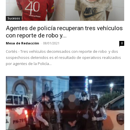
Sucesos
Agentes de policía recuperan tres vehículos
con reporte de robo y...
Mesa de Redacciòn
-
08/01/2021
0
Cortés - Tres vehículos decomisados con reporte de robo y dos
sospechosos detenidos es el resultado de operativos realizados
por agentes de la Policía...