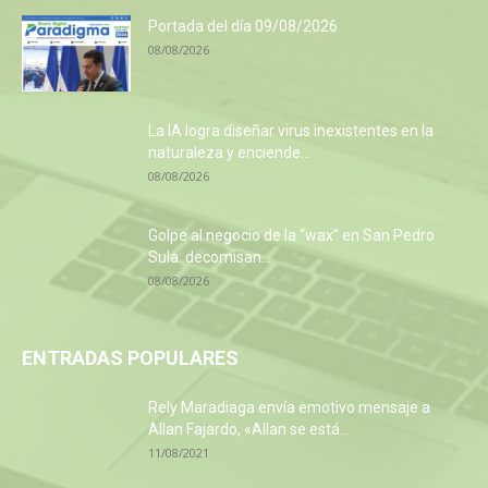
Portada del día 09/08/2026
08/08/2026
La IA logra diseñar virus inexistentes en la
naturaleza y enciende...
08/08/2026
Golpe al negocio de la “wax” en San Pedro
Sula: decomisan...
08/08/2026
ENTRADAS POPULARES
Rely Maradiaga envía emotivo mensaje a
Allan Fajardo, «Allan se está...
11/08/2021