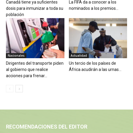
Canadá tiene ya suficientes
La FIFA da a conocer a los
dosis para inmunizar a toda su
nominados a los premios...
población
Nacionales
Actualidad
Dirigentes del transporte piden
Un tercio de los países de
al gobierno que realice
África acudirán a las urnas...
acciones para frenar...
RECOMENDACIONES DEL EDITOR