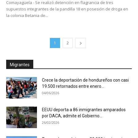
Comayagüela - Se realizó detención en flagrancia de tres
supuestos integrantes de la pandilla 18 en posesión de droga en
la colonia Betania de...
1
2
Migrantes
Crece la deportación de hondureños con casi
19.500 retornados entre enero...
04/06/2026
EEUU deporta a 86 inmigrantes amparados
por DACA, admite el Gobierno...
26/02/2026