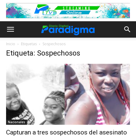
Inicio
Etiquetas
Sospechosos
Etiqueta: Sospechosos
Nacionales
Capturan a tres sospechosos del asesinato