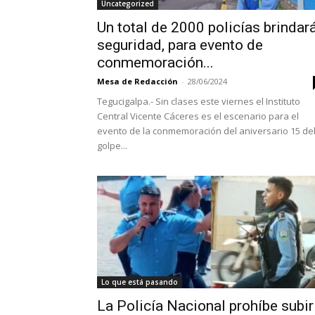
Uncategorized
Un total de 2000 policías brindar
seguridad, para evento de
conmemoración...
Mesa de Redacción
-
28/06/2024
Tegucigalpa.- Sin clases este viernes el Instituto
Central Vicente Cáceres es el escenario para el
evento de la conmemoración del aniversario 15 de
golpe...
Lo que está pasando
La Policía Nacional prohíbe subir