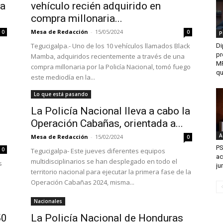
 a
vehículo recién adquirido en
compra millonaria...
Mesa de Redacción
-
15/05/2024
0
0
P
Tegucigalpa.- Uno de los 10 vehículos llamados Black
Di
pr
Mamba, adquiridos recientemente a través de una
MP
compra millonaria por la Policía Nacional, tomó fuego
qu
este mediodía en la...
Lo que está pasando
La Policía Nacional lleva a cabo la
Operación Cabañas, orientada a...
A
Mesa de Redacción
-
15/02/2024
0
PS
0
Tegucigalpa- Este jueves diferentes equipos
ac
multidisciplinarios se han desplegado en todo el
s
ju
territorio nacional para ejecutar la primera fase de la
Operación Cabañas 2024, misma...
Nacionales
50
La Policía Nacional de Honduras