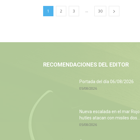
...
1
2
3
30
RECOMENDACIONES DEL EDITOR
Portada del día 06/08/2026
05/08/2026
Nueva escalada en el mar Rojo
hutíes atacan con misiles dos...
05/08/2026