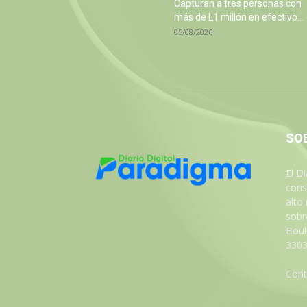
Capturan a tres personas con
más de L1 millón en efectivo...
05/08/2026
SO
El D
cons
alto
sobre
Boul
3303
Cont