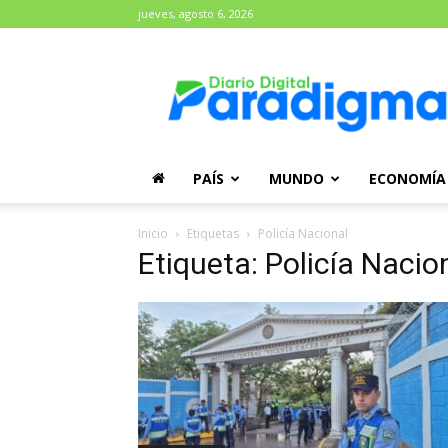
jueves, agosto 6, 2026
Diario
Paradigma
PAÍS
MUNDO
ECONOMÍA
Inicio
Etiquetas
Policía Nacional
Etiqueta: Policía Nacio