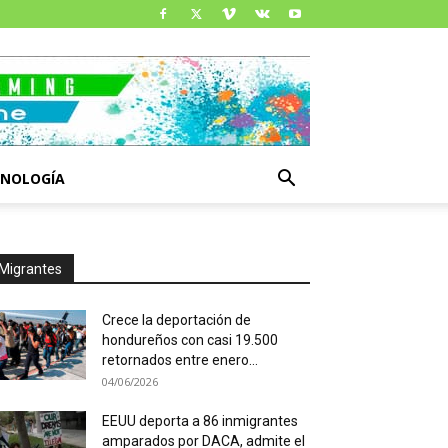
CNOLOGÍA
Migrantes
Crece la deportación de
hondureños con casi 19.500
retornados entre enero...
04/06/2026
EEUU deporta a 86 inmigrantes
amparados por DACA, admite el