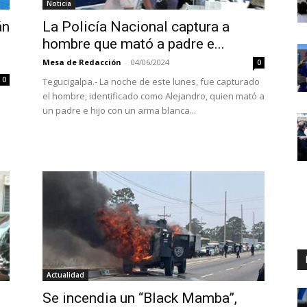
Noticia
án
La Policía Nacional captura a
hombre que mató a padre e...
Mesa de Redacción
-
04/06/2024
0
0
Tegucigalpa.- La noche de este lunes, fue capturado
el hombre, identificado como Alejandro, quien mató a
un padre e hijo con un arma blanca...
l
Actualidad
Se incendia un “Black Mamba”,