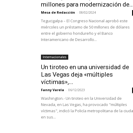
millones para modernización de..
Mesa de Redacción
-
08/02/2024
Tegucigalpa – El Congreso Nacional aprobó este
miércoles un préstamo de 50 millones de dólares
entre el gobierno hondureño y el Banco
Interamericano de Desarrollo...
Internacionales
Un tiroteo en una universidad de
Las Vegas deja «múltiples
víctimas»,...
Fanny Varela
-
06/12/2023
Washington.- Un tiroteo en la Universidad de
Nevada, en Las Vegas, ha provocado "múltiples
víctimas", indicó la Policía metropolitana de la ciud
en sus...