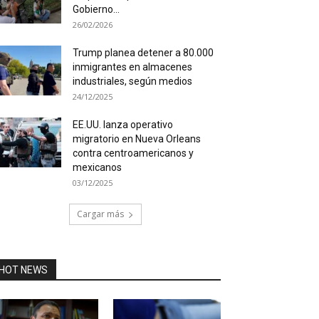
Gobierno...
26/02/2026
Trump planea detener a 80.000
inmigrantes en almacenes
industriales, según medios
24/12/2025
EE.UU. lanza operativo
migratorio en Nueva Orleans
contra centroamericanos y
mexicanos
03/12/2025
Cargar más
HOT NEWS