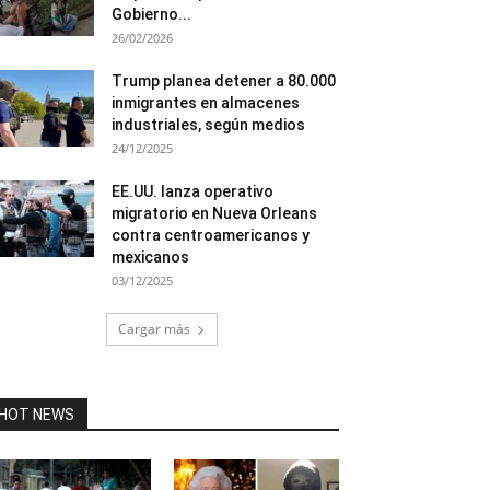
Gobierno...
26/02/2026
Trump planea detener a 80.000
inmigrantes en almacenes
industriales, según medios
24/12/2025
EE.UU. lanza operativo
migratorio en Nueva Orleans
contra centroamericanos y
mexicanos
03/12/2025
Cargar más
HOT NEWS