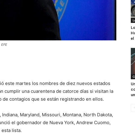
L
Lo
Ho
el
. EFE
C
ió este martes los nombres de diez nuevos estados
Un
co
 cumplir una cuarentena de catorce días si visitan la
un
 de contagios que se están registrando en ellos.
, Indiana, Maryland, Missouri, Montana, North Dakota,
nunció el gobernador de Nueva York, Andrew Cuomo,
esta lista.