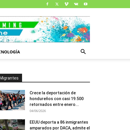
CNOLOGÍA
Migrantes
Crece la deportación de
hondureños con casi 19.500
retornados entre enero...
04/06/2026
EEUU deporta a 86 inmigrantes
amparados por DACA, admite el