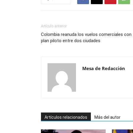
Artículo anterior
Colombia reanuda los vuelos comerciales con
plan piloto entre dos ciudades
Mesa de Redacción
Artículos relacionados
Más del autor