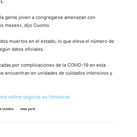
s.
a la gente joven a congregarse amenazan con
res meses», dijo Cuomo.
dos muertos en el estado, lo que eleva el número de
egún datos oficiales.
izadas por complicaciones de la COVID-19 en esta
 se encuentran en unidades de cuidados intensivos y
nos online seguros en Honduras
s Unidos
new york