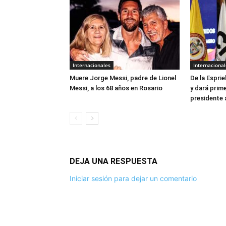
Internacionales
Internacional
Muere Jorge Messi, padre de Lionel
De la Esprie
Messi, a los 68 años en Rosario
y dará prim
presidente 
DEJA UNA RESPUESTA
Iniciar sesión para dejar un comentario