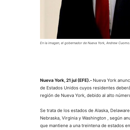
En la imagen, el gobernador de Nueva York, Andrew Cuomo
Nueva York, 21 jul (EFE).-
Nueva York anunc
de Estados Unidos cuyos residentes deberán
región de Nueva York, debido al alto número
Se trata de los estados de Alaska, Delaware
Nebraska, Virginia y Washington , según a
que mantiene a una treintena de estados en 