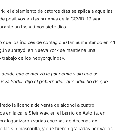
k, el aislamiento de catorce días se aplica a aquellas
 de positivos en las pruebas de la COVID-19 sea
rante un los últimos siete días.
ió que los índices de contagio están aumentando en 41
egún subrayó, en Nueva York se mantiene una
o trabajo de los neoyorquinos».
as desde que comenzó la pandemia y sin que se
ueva York», dijo el gobernador, que advirtió de que
rado la licencia de venta de alcohol a cuatro
s en la calle Steinway, en el barrio de Astoria, en
protagonizaron varias escenas de decenas de
ellas sin mascarilla, y que fueron grabadas por varios