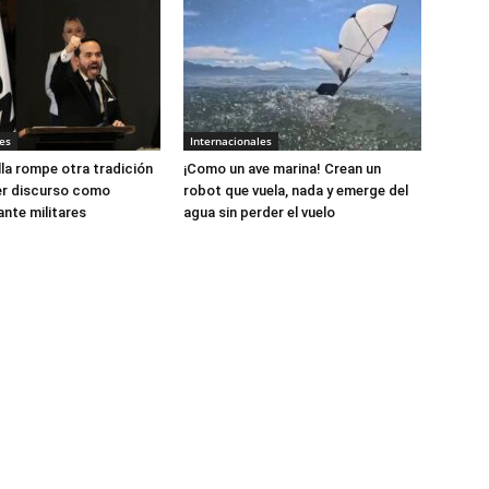
es
Internacionales
lla rompe otra tradición
¡Como un ave marina! Crean un
er discurso como
robot que vuela, nada y emerge del
ante militares
agua sin perder el vuelo