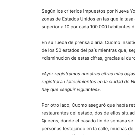
Según los criterios impuestos por Nueva Yor
zonas de Estados Unidos en las que la tasa
superior a 10 por cada 100.000 habitantes du
En su rueda de prensa diaria, Cuomo insist
de los 50 estados del país mientras que, s
«disminución de estas cifras, gracias al dur
«Ayer registramos nuestras cifras más baj
registraran fallecimientos en la ciudad de N
hay que «seguir vigilantes».
Por otro lado, Cuomo aseguró que había reti
restaurantes del estado, dos de ellos situado
Queens, donde el pasado fin de semana se 
personas festejando en la calle, muchas de 