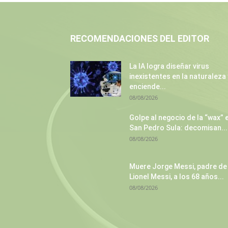
RECOMENDACIONES DEL EDITOR
La IA logra diseñar virus
inexistentes en la naturaleza 
enciende...
08/08/2026
Golpe al negocio de la “wax” 
San Pedro Sula: decomisan...
08/08/2026
Muere Jorge Messi, padre de
Lionel Messi, a los 68 años...
08/08/2026