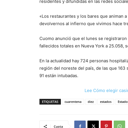
residentes y difundidas en las redes sociale
«Los restaurantes y los bares que animan 
devolvernos al infierno que vivimos hace t
Cuomo anunció que el lunes se registraron 
fallecidos totales en Nueva York a 25.058, s
En la actualidad hay 724 personas hospital
región del noreste del país, de las que 163
91 están intubadas.
Lee Cómo elegir casi
ETIQUETAS
cuarentena
diez
estados
Estado
Cuota