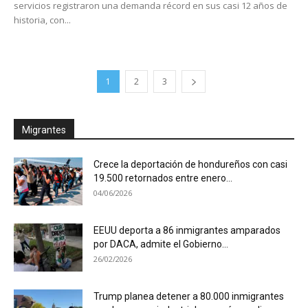
servicios registraron una demanda récord en sus casi 12 años de
historia, con...
1
2
3
Migrantes
Crece la deportación de hondureños con casi
19.500 retornados entre enero...
04/06/2026
EEUU deporta a 86 inmigrantes amparados
por DACA, admite el Gobierno...
26/02/2026
Trump planea detener a 80.000 inmigrantes