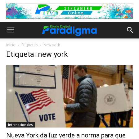
Inicio
Etiquetas
New york
Etiqueta: new york
Internacionales
Nueva York da luz verde a norma para que