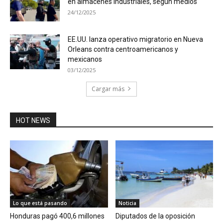
en almacenes industriales, según medios
24/12/2025
EE.UU. lanza operativo migratorio en Nueva
Orleans contra centroamericanos y
mexicanos
03/12/2025
Cargar más
HOT NEWS
Lo que está pasando
Noticia
Honduras pagó 400,6 millones
Diputados de la oposición