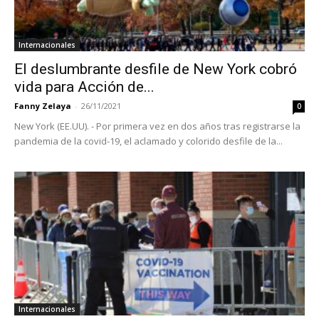
Internacionales
El deslumbrante desfile de New York cobró
vida para Acción de...
Fanny Zelaya
-
26/11/2021
0
New York (EE.UU). - Por primera vez en dos años tras registrarse la
pandemia de la covid-19, el aclamado y colorido desfile de la...
Internacionales