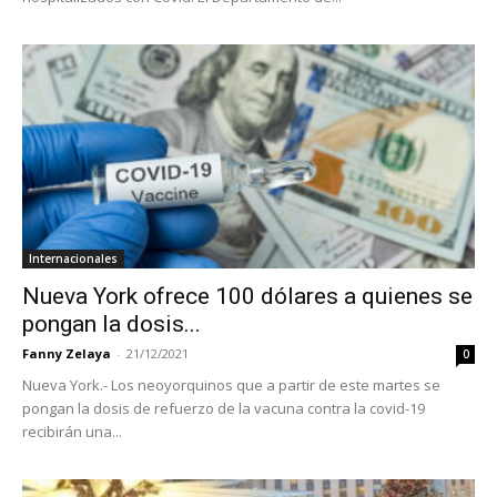
Internacionales
Nueva York ofrece 100 dólares a quienes se
pongan la dosis...
Fanny Zelaya
-
21/12/2021
0
Nueva York.- Los neoyorquinos que a partir de este martes se
pongan la dosis de refuerzo de la vacuna contra la covid-19
recibirán una...