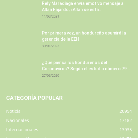
Rely Maradiaga envía emotivo mensaje a
Allan Fajardo, «Allan se está...
11/08/2021
Por primera vez, un hondureño asumirá la
gerencia de la EEH
30/01/2022
¿Qué piensa los hondureños del
Coronavirus? Según el estudio número 79...
27/03/2020
CATEGORÍA POPULAR
Noticia
20954
Nacionales
17182
Internacionales
13935