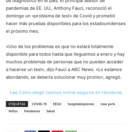
de diagnóstico en el país. El principal asesor de
pandemias de EE. UU., Anthony Fauci, reconoció el
domingo un «problema de test» de Covid y prometió
hacer más pruebas disponibles para los estadounidenses
el próximo mes.
«Uno de los problemas es que no estará totalmente
disponible para todos hasta que lleguemos a enero y hay
muchos problemas de personas que no pueden acceder
a hacerse un test», dijo Fauci a ABC News. «Lo estamos
abordando, se debería solucionar muy pronto», agregó.
Lee Cómo elegir casinos online seguros en Honduras
ETIQUETAS
COVID-19
EEUU
hospitalizaciones
new york
Niños
Pandemia
Salud