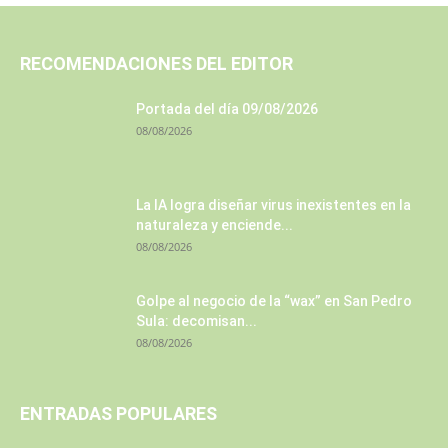
RECOMENDACIONES DEL EDITOR
Portada del día 09/08/2026
08/08/2026
La IA logra diseñar virus inexistentes en la
naturaleza y enciende...
08/08/2026
Golpe al negocio de la “wax” en San Pedro
Sula: decomisan...
08/08/2026
ENTRADAS POPULARES