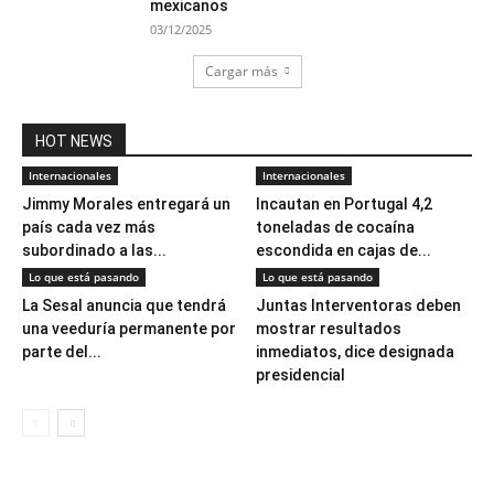
mexicanos
03/12/2025
Cargar más
HOT NEWS
Internacionales
Internacionales
Jimmy Morales entregará un
Incautan en Portugal 4,2
país cada vez más
toneladas de cocaína
subordinado a las...
escondida en cajas de...
Lo que está pasando
Lo que está pasando
La Sesal anuncia que tendrá
Juntas Interventoras deben
una veeduría permanente por
mostrar resultados
parte del...
inmediatos, dice designada
presidencial