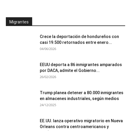
Migrantes
Crece la deportación de hondureños con
casi 19.500 retornados entre enero...
04/06/2026
EEUU deporta a 86 inmigrantes amparados
por DACA, admite el Gobierno...
26/02/2026
Trump planea detener a 80.000 inmigrantes
en almacenes industriales, según medios
24/12/2025
EE.UU. lanza operativo migratorio en Nueva
Orleans contra centroamericanos y