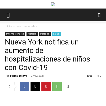
Inicio
Internacionales
Internacionales
Noticia
Portada
Salud
Nueva York notifica un
aumento de
hospitalizaciones de niños
con Covid-19
Por
Fanny Zelaya
-
27/12/2021
1065
0