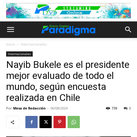
Inicio
Internacionales
Internacionales
Nayib Bukele es el presidente
mejor evaluado de todo el
mundo, según encuesta
realizada en Chile
Por
Mesa de Redacción
-
06/08/2024
739
0