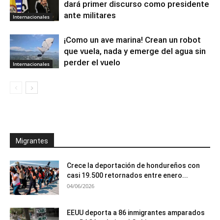
dará primer discurso como presidente
ante militares
Internacionales
¡Como un ave marina! Crean un robot
que vuela, nada y emerge del agua sin
perder el vuelo
Internacionales
Migrantes
Crece la deportación de hondureños con
casi 19.500 retornados entre enero...
04/06/2026
EEUU deporta a 86 inmigrantes amparados