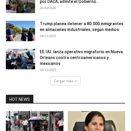
por DACA, admite el Gobierno...
26/02/2026
Trump planea detener a 80.000 inmigrantes
en almacenes industriales, según medios
24/12/2025
EE.UU. lanza operativo migratorio en Nueva
Orleans contra centroamericanos y
mexicanos
03/12/2025
Cargar más
HOT NEWS