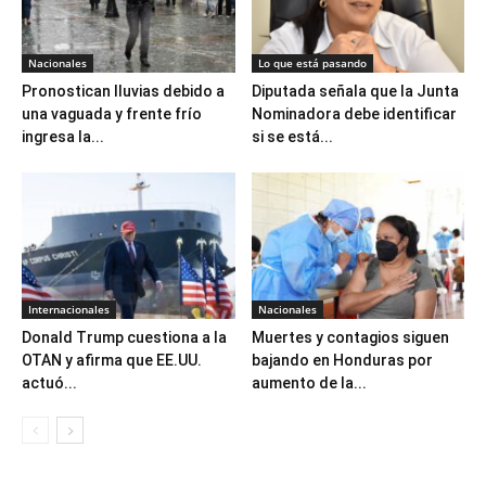
Nacionales
Lo que está pasando
Pronostican lluvias debido a
Diputada señala que la Junta
una vaguada y frente frío
Nominadora debe identificar
ingresa la...
si se está...
Internacionales
Nacionales
Donald Trump cuestiona a la
Muertes y contagios siguen
OTAN y afirma que EE.UU.
bajando en Honduras por
actuó...
aumento de la...