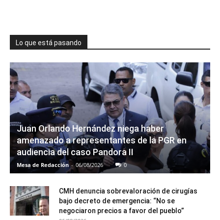
Lo que está pasando
Juan Orlando Hernández niega haber
amenazado a representantes de la PGR en
audiencia del caso Pandora II
Mesa de Redacción
-
06/08/2026
0
CMH denuncia sobrevaloración de cirugías
bajo decreto de emergencia: “No se
negociaron precios a favor del pueblo”