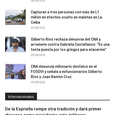
06/08/2026
Capturan a tres personas con más de L1
millón en efectivo oculto en maletas en La
Ceiba
05/08/2026
Gilberto Ríos rechaza denuncia del CNA y
arremete contra Gabriela Castellanos: “Es una
tonta puesta por los gringos para atacarme”
05/08/2026
CNA denuncia millonario desfalco en el
FOSOVI y señala a exfuncionarios Gilberto
Ríos y Juan Ramón Cruz
05/08/2026
Internacionales
De la Espriella rompe otra tradición y dará primer
discurso como presidente ante militares