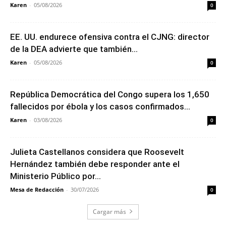
Karen
-
05/08/2026
0
EE. UU. endurece ofensiva contra el CJNG: director
de la DEA advierte que también...
Karen
-
05/08/2026
0
República Democrática del Congo supera los 1,650
fallecidos por ébola y los casos confirmados...
Karen
-
03/08/2026
0
Julieta Castellanos considera que Roosevelt
Hernández también debe responder ante el
Ministerio Público por...
Mesa de Redacción
-
30/07/2026
0
Cargar más