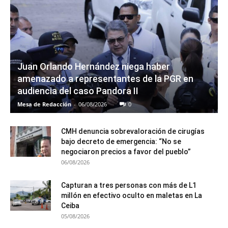
Juan Orlando Hernández niega haber
amenazado a representantes de la PGR en
audiencia del caso Pandora II
Mesa de Redacción
-
06/08/2026
0
CMH denuncia sobrevaloración de cirugías
bajo decreto de emergencia: “No se
negociaron precios a favor del pueblo”
06/08/2026
Capturan a tres personas con más de L1
millón en efectivo oculto en maletas en La
Ceiba
05/08/2026