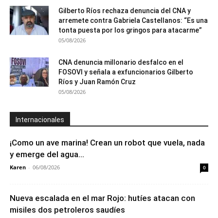
Gilberto Ríos rechaza denuncia del CNA y
arremete contra Gabriela Castellanos: “Es una
tonta puesta por los gringos para atacarme”
05/08/2026
CNA denuncia millonario desfalco en el
FOSOVI y señala a exfuncionarios Gilberto
Ríos y Juan Ramón Cruz
05/08/2026
Internacionales
¡Como un ave marina! Crean un robot que vuela, nada
y emerge del agua...
Karen
-
06/08/2026
0
Nueva escalada en el mar Rojo: hutíes atacan con
misiles dos petroleros saudíes