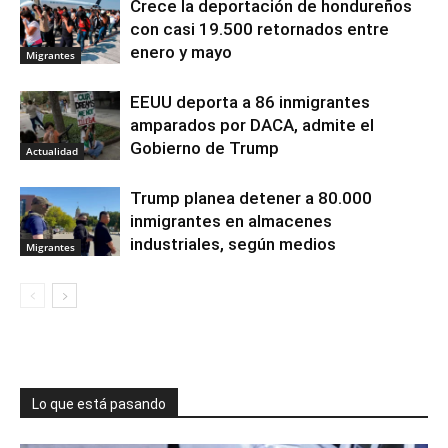
Crece la deportación de hondureños
con casi 19.500 retornados entre
enero y mayo
Migrantes
EEUU deporta a 86 inmigrantes
amparados por DACA, admite el
Gobierno de Trump
Actualidad
Trump planea detener a 80.000
inmigrantes en almacenes
industriales, según medios
Migrantes
Lo que está pasando