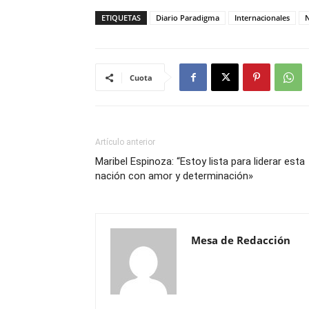
ETIQUETAS
Diario Paradigma
Internacionales
N
Cuota
Artículo anterior
Maribel Espinoza: “Estoy lista para liderar esta
nación con amor y determinación»
Mesa de Redacción