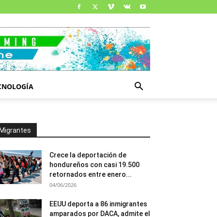
CNOLOGÍA
Migrantes
Crece la deportación de
hondureños con casi 19.500
retornados entre enero...
04/06/2026
EEUU deporta a 86 inmigrantes
amparados por DACA, admite el