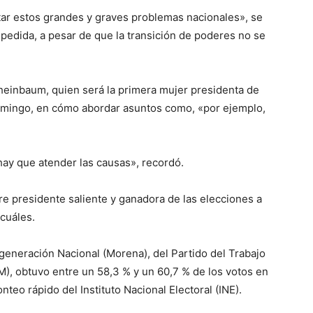
tar estos grandes y graves problemas nacionales», se
pedida, a pesar de que la transición de poderes no se
einbaum, quien será la primera mujer presidenta de
domingo, en cómo abordar asuntos como, «por ejemplo,
ay que atender las causas», recordó.
e presidente saliente y ganadora de las elecciones a
cuáles.
eneración Nacional (Morena), del Partido del Trabajo
M), obtuvo entre un 58,3 % y un 60,7 % de los votos en
teo rápido del Instituto Nacional Electoral (INE).