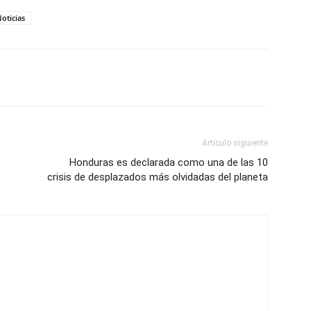
oticias
Artículo siguiente
Honduras es declarada como una de las 10
crisis de desplazados más olvidadas del planeta