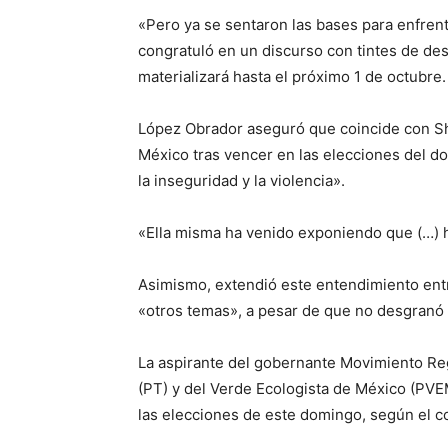
«Pero ya se sentaron las bases para enfren
congratuló en un discurso con tintes de des
materializará hasta el próximo 1 de octubre.
López Obrador aseguró que coincide con Sh
México tras vencer en las elecciones del 
la inseguridad y la violencia».
«Ella misma ha venido exponiendo que (…) h
Asimismo, extendió este entendimiento entr
«otros temas», a pesar de que no desgranó 
La aspirante del gobernante Movimiento Reg
(PT) y del Verde Ecologista de México (PVE
las elecciones de este domingo, según el con