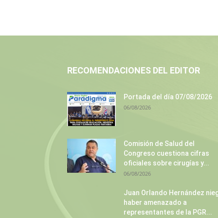
RECOMENDACIONES DEL EDITOR
Portada del día 07/08/2026
06/08/2026
Comisión de Salud del
Congreso cuestiona cifras
oficiales sobre cirugías y...
06/08/2026
Juan Orlando Hernández nie
haber amenazado a
representantes de la PGR...