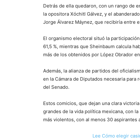
Detrás de ella quedaron, con un rango de ent
la opositora Xóchitl Gálvez, y el abandera
Jorge Álvarez Máynez, que recibiría entre el
El organismo electoral situó la participació
61,5 %, mientras que Sheinbaum calcula hab
más de los obtenidos por López Obrador en
Además, la alianza de partidos del oficiali
en la Cámara de Diputados necesaria para r
del Senado.
Estos comicios, que dejan una clara victoria 
grandes de la vida política mexicana, con l
más violentos, con al menos 30 aspirantes 
Lee Cómo elegir casi