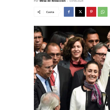
Por
Mesa de Redacción
-
03/06/2024
Cuota