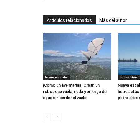
Artículos relacionados
Más del autor
Internacionales
Internacional
¡Como un ave marina! Crean un
Nueva escal
robot que vuela, nada y emerge del
hutíes atac
agua sin perder el vuelo
petroleros 