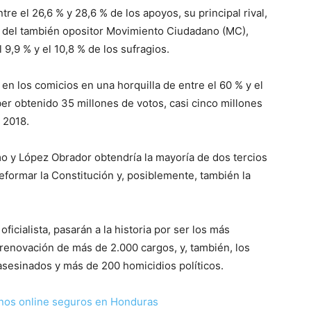
re el 26,6 % y 28,6 % de los apoyos, su principal rival,
do del también opositor Movimiento Ciudadano (MC),
 9,9 % y el 10,8 % de los sufragios.
n en los comicios en una horquilla de entre el 60 % y el
er obtenido 35 millones de votos, casi cinco millones
 2018.
smo y López Obrador obtendría la mayoría de dos tercios
eformar la Constitución y, posiblemente, también la
oficialista, pasarán a la historia por ser los más
a renovación de más de 2.000 cargos, y, también, los
asesinados y más de 200 homicidios políticos.
nos online seguros en Honduras