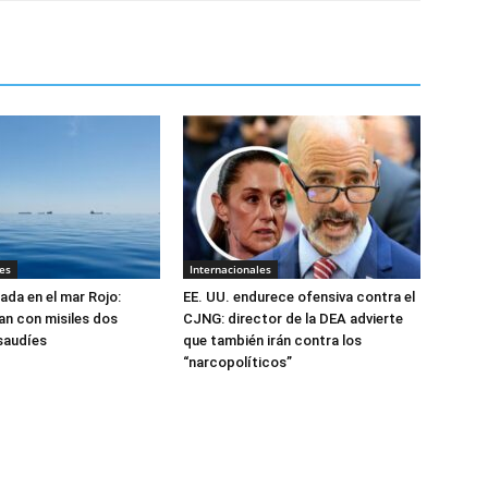
es
Internacionales
ada en el mar Rojo:
EE. UU. endurece ofensiva contra el
an con misiles dos
CJNG: director de la DEA advierte
saudíes
que también irán contra los
“narcopolíticos”