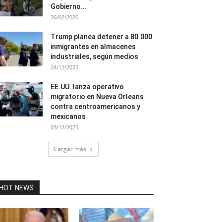
Gobierno...
26/02/2026
Trump planea detener a 80.000
inmigrantes en almacenes
industriales, según medios
24/12/2025
EE.UU. lanza operativo
migratorio en Nueva Orleans
contra centroamericanos y
mexicanos
03/12/2025
Cargar más
HOT NEWS