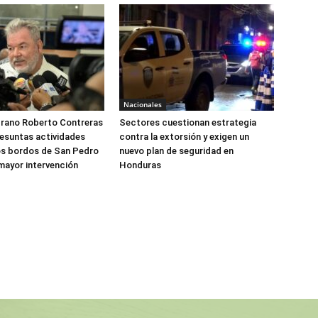
Nacionales
drano Roberto Contreras
Sectores cuestionan estrategia
esuntas actividades
contra la extorsión y exigen un
 los bordos de San Pedro
nuevo plan de seguridad en
 mayor intervención
Honduras