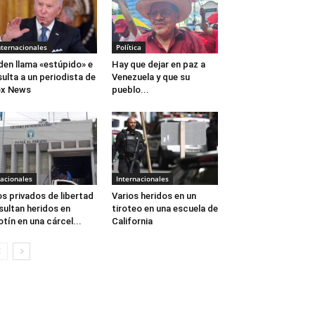
nternacionales
Política
den llama «estúpido» e
Hay que dejar en paz a
sulta a un periodista de
Venezuela y que su
ox News
pueblo...
acionales
Internacionales
s privados de libertad
Varios heridos en un
sultan heridos en
tiroteo en una escuela de
tín en una cárcel...
California