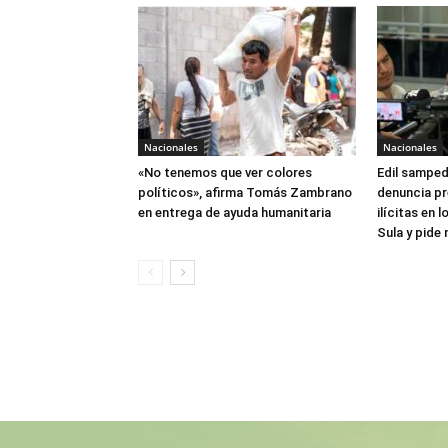
Nacionales
Nacionales
«No tenemos que ver colores
Edil sampe
políticos», afirma Tomás Zambrano
denuncia pr
en entrega de ayuda humanitaria
ilícitas en
Sula y pide