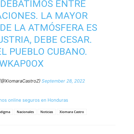
 DEBATIMOS ENTRE
ACIONES. LA MAYOR
DE LA ATMÓSFERA ES
STRIA, DEBE CESAR.
EL PUEBLO CUBANO.
SWKAP0OX
 (@XiomaraCastroZ)
September 28, 2022
nos online seguros en Honduras
adigma
Nacionales
Noticias
Xiomara Castro