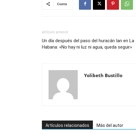
Cuota
Artículo anterior
Un día después del paso del huracán Ian en La
Habana: «No hay ni luz ni agua, queda seguir»
Yolibeth Bustillo
Artículos relacionados
Más del autor