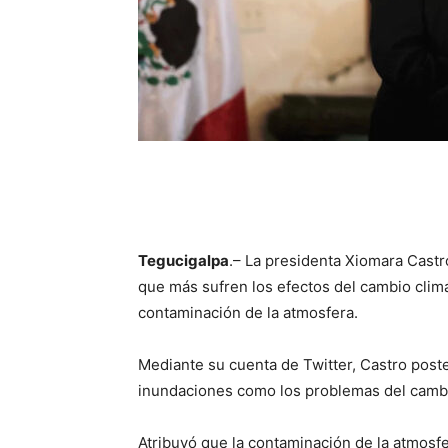
Tegucigalpa
.– La presidenta Xiomara Cast
que más sufren los efectos del cambio climá
contaminación de la atmosfera.
Mediante su cuenta de Twitter, Castro post
inundaciones como los problemas del cambi
Atribuyó que la contaminación de la atmosfer