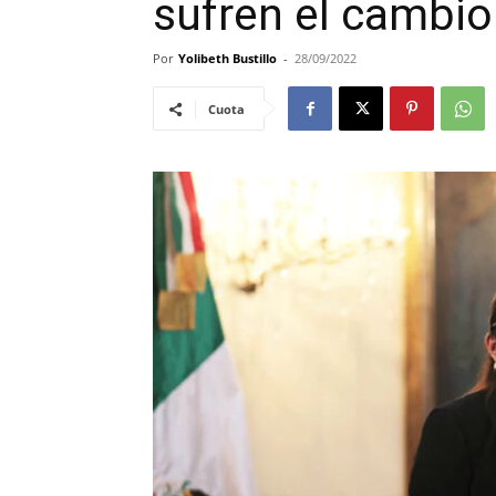
sufren el cambio
Por
Yolibeth Bustillo
-
28/09/2022
Cuota