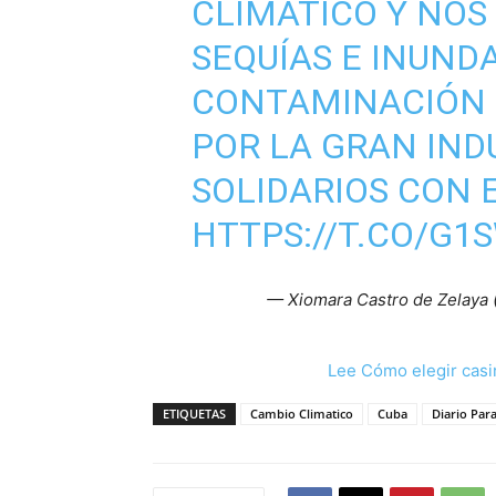
CLIMÁTICO Y NOS
SEQUÍAS E INUND
CONTAMINACIÓN 
POR LA GRAN INDU
SOLIDARIOS CON 
HTTPS://T.CO/G1
— Xiomara Castro de Zelaya
Lee Cómo elegir casi
ETIQUETAS
Cambio Climatico
Cuba
Diario Par