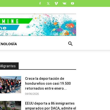
CNOLOGÍA
Migrantes
Crece la deportación de
hondureños con casi 19.500
retornados entre enero...
04/06/2026
EEUU deporta a 86 inmigrantes
amparados por DACA, admite el