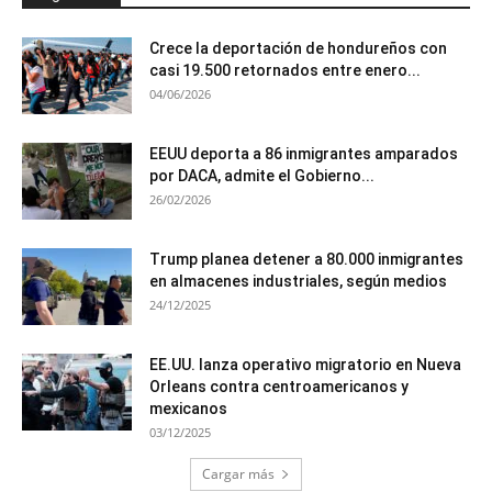
Crece la deportación de hondureños con
casi 19.500 retornados entre enero...
04/06/2026
EEUU deporta a 86 inmigrantes amparados
por DACA, admite el Gobierno...
26/02/2026
Trump planea detener a 80.000 inmigrantes
en almacenes industriales, según medios
24/12/2025
EE.UU. lanza operativo migratorio en Nueva
Orleans contra centroamericanos y
mexicanos
03/12/2025
Cargar más