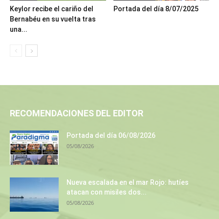
Keylor recibe el cariño del
Portada del día 8/07/2025
Bernabéu en su vuelta tras
una...
RECOMENDACIONES DEL EDITOR
Portada del día 06/08/2026
05/08/2026
Nueva escalada en el mar Rojo: hutíes
atacan con misiles dos...
05/08/2026