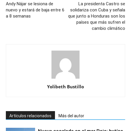
Andy Nájar se lesiona de
La presidenta Castro se
nuevo y estará de baja entre 6
solidariza con Cuba y señala
a 8 semanas
que junto a Honduras son los
países que más sufren el
cambio climático
Yolibeth Bustillo
Artículos relacionados
Más del autor
Nueva escalada en el mar Rojo: hutíes