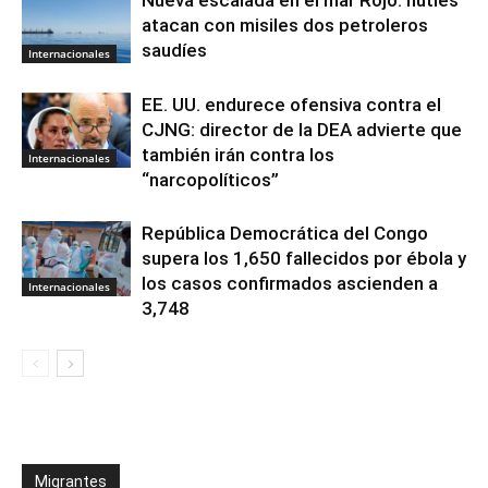
atacan con misiles dos petroleros
saudíes
Internacionales
EE. UU. endurece ofensiva contra el
CJNG: director de la DEA advierte que
también irán contra los
Internacionales
“narcopolíticos”
República Democrática del Congo
supera los 1,650 fallecidos por ébola y
los casos confirmados ascienden a
Internacionales
3,748
Migrantes