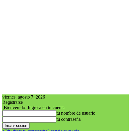
viernes, agosto 7, 2026
Registrarse
¡Bienvenido! Ingresa en tu cuenta
tu nombre de usuario
tu contraseña