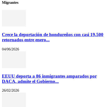
Migrantes
Crece la deportación de hondureños con casi 19.500
retornados entre enero...
04/06/2026
EEUU deporta a 86 inmigrantes amparados por
DACA, admite el Gobierno...
26/02/2026