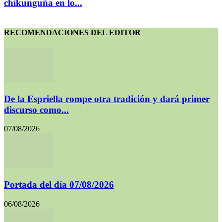
chikunguña en lo...
RECOMENDACIONES DEL EDITOR
De la Espriella rompe otra tradición y dará primer
discurso como...
07/08/2026
Portada del día 07/08/2026
06/08/2026