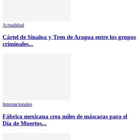
Actualidad
Cártel de Sinaloa y Tren de Aragua entre los grupos
criminales...
Internacionales
Fábrica mexicana crea miles de máscaras para el
Día de Muertos...