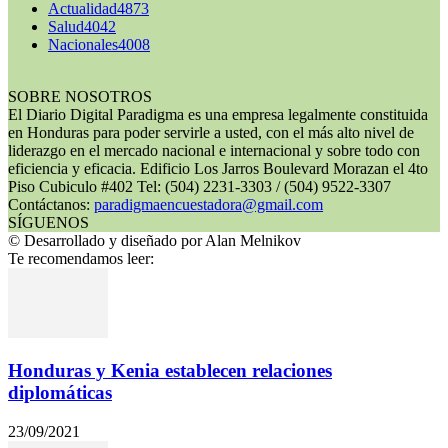
Actualidad
4873
Salud
4042
Nacionales
4008
SOBRE NOSOTROS
El Diario Digital Paradigma es una empresa legalmente constituida
en Honduras para poder servirle a usted, con el más alto nivel de
liderazgo en el mercado nacional e internacional y sobre todo con
eficiencia y eficacia. Edificio Los Jarros Boulevard Morazan el 4to
Piso Cubiculo #402 Tel: (504) 2231-3303 / (504) 9522-3307
Contáctanos:
paradigmaencuestadora@gmail.com
SÍGUENOS
© Desarrollado y diseñado por Alan Melnikov
Te recomendamos leer:
Honduras y Kenia establecen relaciones
diplomáticas
23/09/2021