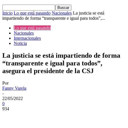
Inicio
Lo que está pasando
Nacionales
La justicia se está
impartiendo de forma “transparente e igual para todos”,...
Lo que está pasando
Nacionales
Internacionales
Noticia
La justicia se está impartiendo de forma
“transparente e igual para todos”,
asegura el presidente de la CSJ
Por
Fanny Varela
-
22/05/2022
0
934