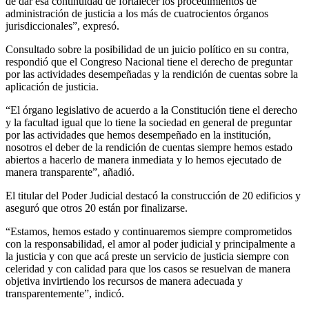
de dar esa continuidad de fortalecer los procedimientos de
administración de justicia a los más de cuatrocientos órganos
jurisdiccionales”, expresó.
Consultado sobre la posibilidad de un juicio político en su contra,
respondió que el Congreso Nacional tiene el derecho de preguntar
por las actividades desempeñadas y la rendición de cuentas sobre la
aplicación de justicia.
“El órgano legislativo de acuerdo a la Constitución tiene el derecho
y la facultad igual que lo tiene la sociedad en general de preguntar
por las actividades que hemos desempeñado en la institución,
nosotros el deber de la rendición de cuentas siempre hemos estado
abiertos a hacerlo de manera inmediata y lo hemos ejecutado de
manera transparente”, añadió.
El titular del Poder Judicial destacó la construcción de 20 edificios y
aseguró que otros 20 están por finalizarse.
“Estamos, hemos estado y continuaremos siempre comprometidos
con la responsabilidad, el amor al poder judicial y principalmente a
la justicia y con que acá preste un servicio de justicia siempre con
celeridad y con calidad para que los casos se resuelvan de manera
objetiva invirtiendo los recursos de manera adecuada y
transparentemente”, indicó.