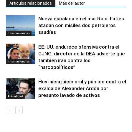
Artículos relacionados
Más del autor
Nueva escalada en el mar Rojo: hutíes
atacan con misiles dos petroleros
saudíes
Internacionales
EE. UU. endurece ofensiva contra el
CJNG: director de la DEA advierte que
también irán contra los
Internacionales
“narcopolíticos”
Hoy inicia juicio oral y público contra el
exalcalde Alexander Ardón por
presunto lavado de activos
Actualidad