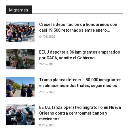
Migrantes
Crece la deportación de hondureños con
casi 19.500 retornados entre enero...
04/06/2026
EEUU deporta a 86 inmigrantes amparados
por DACA, admite el Gobierno...
26/02/2026
Trump planea detener a 80.000 inmigrantes
en almacenes industriales, según medios
24/12/2025
EE.UU. lanza operativo migratorio en Nueva
Orleans contra centroamericanos y
mexicanos
03/12/2025