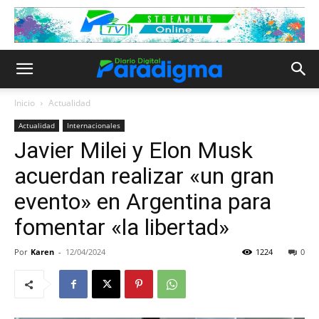
Inicio
Actualidad
Actualidad
Internacionales
Javier Milei y Elon Musk
acuerdan realizar «un gran
evento» en Argentina para
fomentar «la libertad»
Por
Karen
-
12/04/2024
1224
0