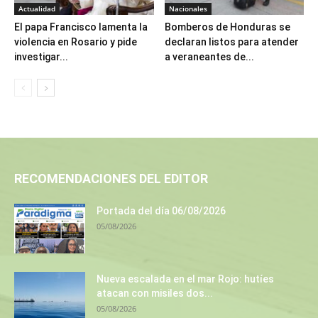
Actualidad
Nacionales
El papa Francisco lamenta la
Bomberos de Honduras se
violencia en Rosario y pide
declaran listos para atender
investigar...
a veraneantes de...
RECOMENDACIONES DEL EDITOR
Portada del día 06/08/2026
05/08/2026
Nueva escalada en el mar Rojo: hutíes
atacan con misiles dos...
05/08/2026