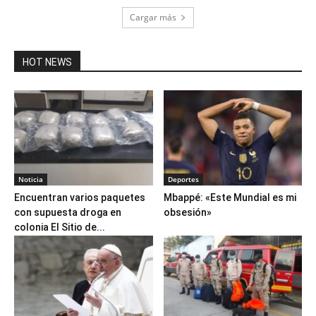
Cargar más
HOT NEWS
Noticia
Deportes
Encuentran varios paquetes
Mbappé: «Este Mundial es mi
con supuesta droga en
obsesión»
colonia El Sitio de...