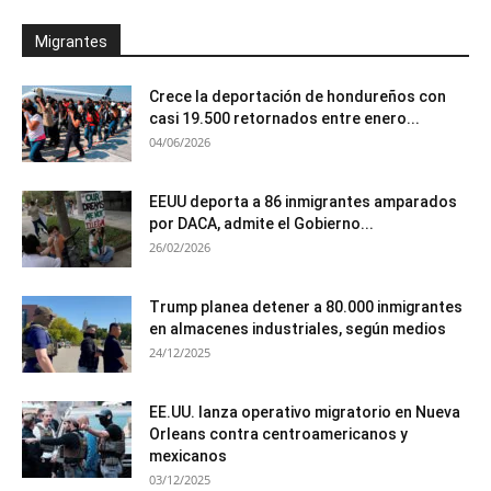
Migrantes
Crece la deportación de hondureños con
casi 19.500 retornados entre enero...
04/06/2026
EEUU deporta a 86 inmigrantes amparados
por DACA, admite el Gobierno...
26/02/2026
Trump planea detener a 80.000 inmigrantes
en almacenes industriales, según medios
24/12/2025
EE.UU. lanza operativo migratorio en Nueva
Orleans contra centroamericanos y
mexicanos
03/12/2025