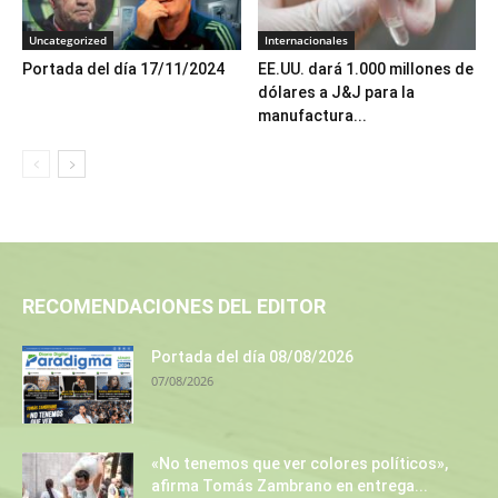
Uncategorized
Internacionales
Portada del día 17/11/2024
EE.UU. dará 1.000 millones de
dólares a J&J para la
manufactura...
RECOMENDACIONES DEL EDITOR
Portada del día 08/08/2026
07/08/2026
«No tenemos que ver colores políticos»,
afirma Tomás Zambrano en entrega...