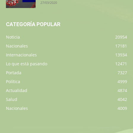
27/03/2020
CATEGORÍA POPULAR
Noticia
20954
Nacionales
17181
Internacionales
13934
Lo que está pasando
12471
Portada
7327
Política
4999
Actualidad
4874
Salud
4042
Nacionales
4009