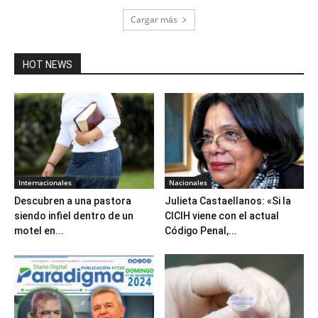
Cargar más
HOT NEWS
Internacionales
Nacionales
Descubren a una pastora
Julieta Castaellanos: «Si la
siendo infiel dentro de un
CICIH viene con el actual
motel en...
Código Penal,...