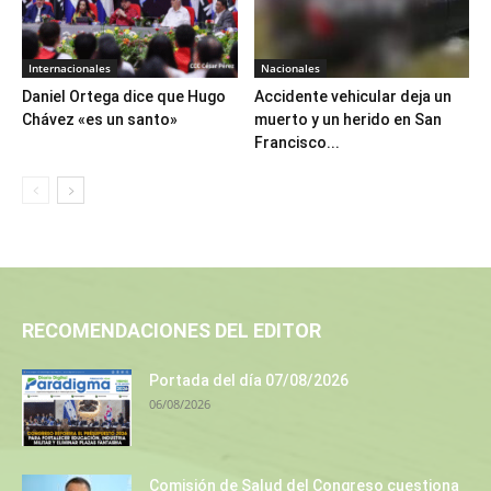
Internacionales
Nacionales
Daniel Ortega dice que Hugo
Accidente vehicular deja un
Chávez «es un santo»
muerto y un herido en San
Francisco...
RECOMENDACIONES DEL EDITOR
Portada del día 07/08/2026
06/08/2026
Comisión de Salud del Congreso cuestiona