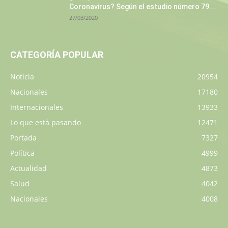
Coronavirus? Según el estudio número 79...
27/03/2020
CATEGORÍA POPULAR
Noticia
20954
Nacionales
17180
Internacionales
13933
Lo que está pasando
12471
Portada
7327
Política
4999
Actualidad
4873
Salud
4042
Nacionales
4008