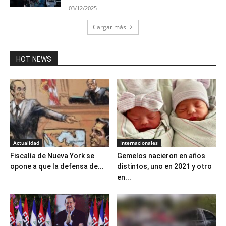
03/12/2025
Cargar más
HOT NEWS
Actualidad
Internacionales
Fiscalía de Nueva York se
Gemelos nacieron en años
opone a que la defensa de...
distintos, uno en 2021 y otro
en...