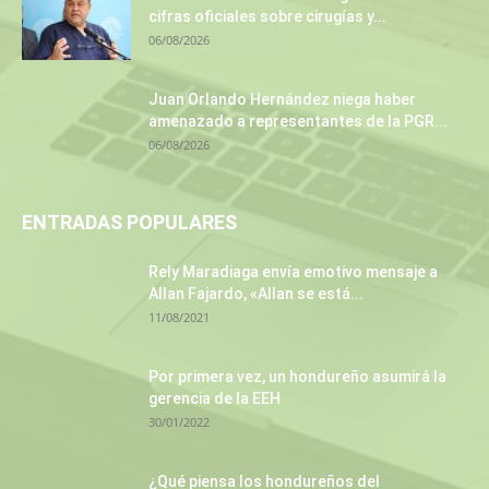
cifras oficiales sobre cirugías y...
06/08/2026
Juan Orlando Hernández niega haber
amenazado a representantes de la PGR...
06/08/2026
ENTRADAS POPULARES
Rely Maradiaga envía emotivo mensaje a
Allan Fajardo, «Allan se está...
11/08/2021
Por primera vez, un hondureño asumirá la
gerencia de la EEH
30/01/2022
¿Qué piensa los hondureños del