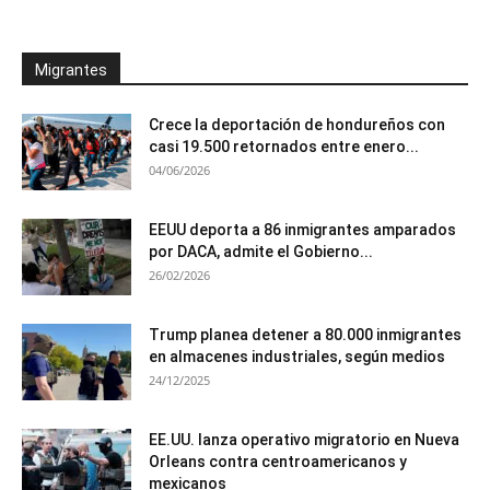
Migrantes
Crece la deportación de hondureños con
casi 19.500 retornados entre enero...
04/06/2026
EEUU deporta a 86 inmigrantes amparados
por DACA, admite el Gobierno...
26/02/2026
Trump planea detener a 80.000 inmigrantes
en almacenes industriales, según medios
24/12/2025
EE.UU. lanza operativo migratorio en Nueva
Orleans contra centroamericanos y
mexicanos