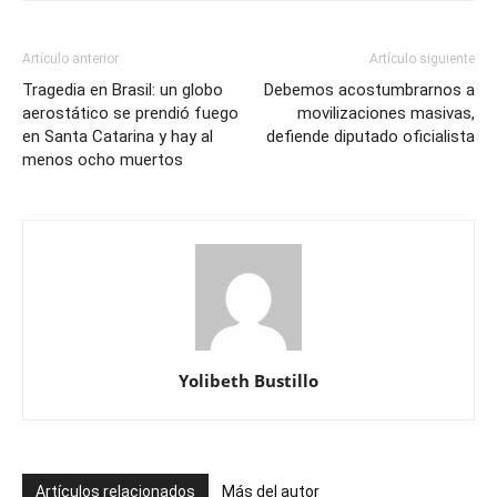
Artículo anterior
Artículo siguiente
Tragedia en Brasil: un globo
Debemos acostumbrarnos a
aerostático se prendió fuego
movilizaciones masivas,
en Santa Catarina y hay al
defiende diputado oficialista
menos ocho muertos
Yolibeth Bustillo
Artículos relacionados
Más del autor