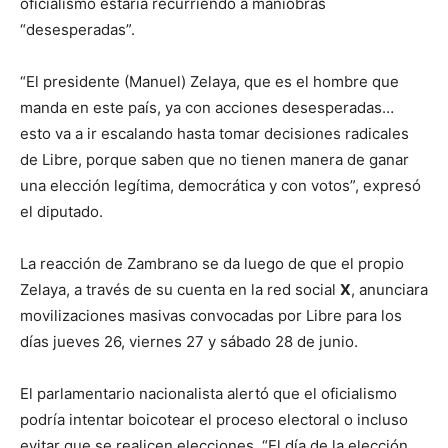
oficialismo estaría recurriendo a maniobras
“desesperadas”.
“El presidente (Manuel) Zelaya, que es el hombre que
manda en este país, ya con acciones desesperadas…
esto va a ir escalando hasta tomar decisiones radicales
de Libre, porque saben que no tienen manera de ganar
una elección legítima, democrática y con votos”, expresó
el diputado.
La reacción de Zambrano se da luego de que el propio
Zelaya, a través de su cuenta en la red social
X
, anunciara
movilizaciones masivas convocadas por Libre para los
días jueves 26, viernes 27 y sábado 28 de junio.
El parlamentario nacionalista alertó que el oficialismo
podría intentar boicotear el proceso electoral o incluso
evitar que se realicen elecciones. “El día de la elección