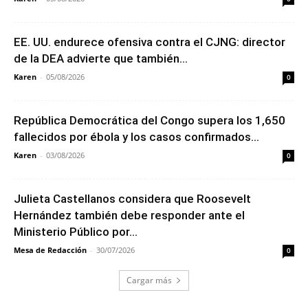
EE. UU. endurece ofensiva contra el CJNG: director
de la DEA advierte que también...
Karen
-
05/08/2026
0
República Democrática del Congo supera los 1,650
fallecidos por ébola y los casos confirmados...
Karen
-
03/08/2026
0
Julieta Castellanos considera que Roosevelt
Hernández también debe responder ante el
Ministerio Público por...
Mesa de Redacción
-
30/07/2026
0
Cargar más