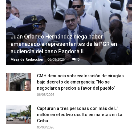
Juan Orlando Hernández niega haber
amenazado a representantes de la PGR en
audiencia del caso Pandora II
Mesa de Redacción
-
06/08/2026
0
CMH denuncia sobrevaloración de cirugías
bajo decreto de emergencia: “No se
negociaron precios a favor del pueblo”
06/08/2026
Capturan a tres personas con más de L1
millón en efectivo oculto en maletas en La
Ceiba
05/08/2026