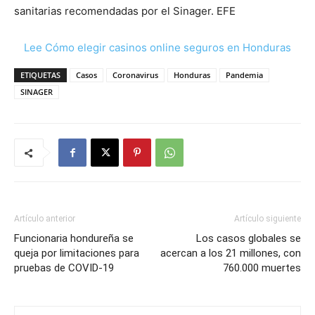
sanitarias recomendadas por el Sinager. EFE
Lee Cómo elegir casinos online seguros en Honduras
ETIQUETAS
Casos
Coronavirus
Honduras
Pandemia
SINAGER
Artículo anterior
Artículo siguiente
Funcionaria hondureña se
Los casos globales se
queja por limitaciones para
acercan a los 21 millones, con
pruebas de COVID-19
760.000 muertes