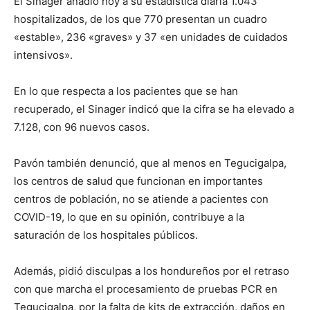
El Sinager añadió hoy a su estadística diaria 1.043
hospitalizados, de los que 770 presentan un cuadro
«estable», 236 «graves» y 37 «en unidades de cuidados
intensivos».
En lo que respecta a los pacientes que se han
recuperado, el Sinager indicó que la cifra se ha elevado a
7.128, con 96 nuevos casos.
Pavón también denunció, que al menos en Tegucigalpa,
los centros de salud que funcionan en importantes
centros de población, no se atiende a pacientes con
COVID-19, lo que en su opinión, contribuye a la
saturación de los hospitales públicos.
Además, pidió disculpas a los hondureños por el retraso
con que marcha el procesamiento de pruebas PCR en
Tegucigalpa, por la falta de kits de extracción, daños en