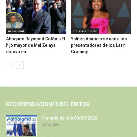
Actualidad
Entretenimiento
Abogado Raymond Colón: «El
Yalitza Aparicio se une a los
hijo mayor de Mel Zelaya
presentadores de los Latin
estuvo en...
Grammy
RECOMENDACIONES DEL EDITOR
Portada del día 09/08/2026
08/08/2026