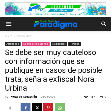
Inicio
Actualidad
Actualidad
Lo que está pasando
Nacionales
Portada
Se debe ser muy cauteloso
con información que se
publique en casos de posible
trata, señala exfiscal Nora
Urbina
Por
Mesa de Redacción
-
26/04/2024
1167
0