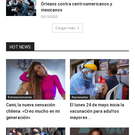
Orleans contra centroamericanos y
mexicanos
03/12/2025
Cargar más
HOT NEWS
Entretenimiento
Nacionales
Cami, la nueva sensación
El lunes 24 de mayo inicia la
chilena: «Creo mucho en mi
vacunación para adultos
generación»
mayores...