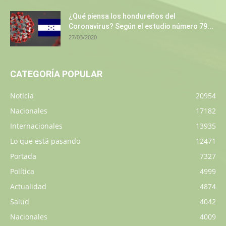
¿Qué piensa los hondureños del
Coronavirus? Según el estudio número 79...
27/03/2020
CATEGORÍA POPULAR
Noticia
20954
Nacionales
17182
Internacionales
13935
Lo que está pasando
12471
Portada
7327
Política
4999
Actualidad
4874
Salud
4042
Nacionales
4009