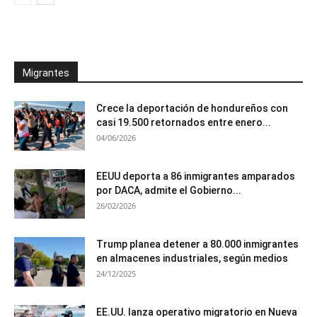
Migrantes
Crece la deportación de hondureños con
casi 19.500 retornados entre enero...
04/06/2026
EEUU deporta a 86 inmigrantes amparados
por DACA, admite el Gobierno...
26/02/2026
Trump planea detener a 80.000 inmigrantes
en almacenes industriales, según medios
24/12/2025
EE.UU. lanza operativo migratorio en Nueva