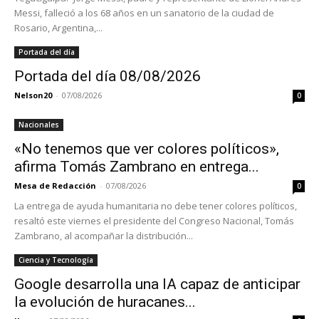
Messi, falleció a los 68 años en un sanatorio de la ciudad de
Rosario, Argentina,...
Portada del día
Portada del día 08/08/2026
Nelson20
-
07/08/2026
0
Nacionales
«No tenemos que ver colores políticos»,
afirma Tomás Zambrano en entrega...
Mesa de Redacción
-
07/08/2026
0
La entrega de ayuda humanitaria no debe tener colores políticos,
resaltó este viernes el presidente del Congreso Nacional, Tomás
Zambrano, al acompañar la distribución...
Ciencia y Tecnología
Google desarrolla una IA capaz de anticipar
la evolución de huracanes...