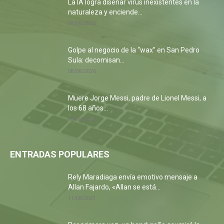
La IA logra diseñar virus inexistentes en la
naturaleza y enciende...
08/08/2026
Golpe al negocio de la “wax” en San Pedro
Sula: decomisan...
08/08/2026
Muere Jorge Messi, padre de Lionel Messi, a
los 68 años...
08/08/2026
ENTRADAS POPULARES
Rely Maradiaga envía emotivo mensaje a
Allan Fajardo, «Allan se está...
11/08/2021