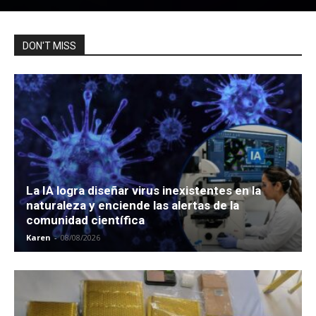
DON'T MISS
La IA logra diseñar virus inexistentes en la
naturaleza y enciende las alertas de la
comunidad científica
Karen
-
08/08/2026