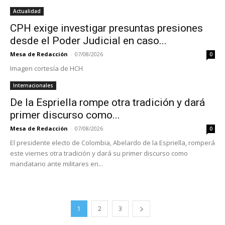
Actualidad
CPH exige investigar presuntas presiones
desde el Poder Judicial en caso...
Mesa de Redacción
-
07/08/2026
0
Imagen cortesía de HCH
Internacionales
De la Espriella rompe otra tradición y dará
primer discurso como...
Mesa de Redacción
-
07/08/2026
0
El presidente electo de Colombia, Abelardo de la Espriella, romperá
este viernes otra tradición y dará su primer discurso como
mandatario ante militares en...
1
2
3