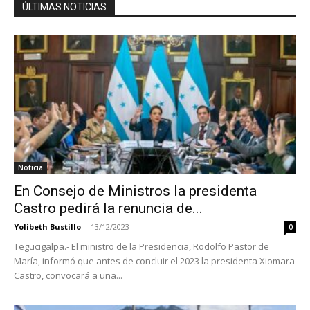
ÚLTIMAS NOTICIAS
Noticia
En Consejo de Ministros la presidenta
Castro pedirá la renuncia de...
Yolibeth Bustillo
-
13/12/2023
0
Tegucigalpa.- El ministro de la Presidencia, Rodolfo Pastor de
María, informó que antes de concluir el 2023 la presidenta Xiomara
Castro, convocará a una...