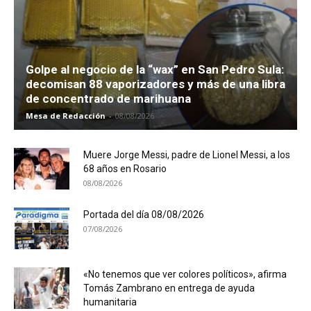
Golpe al negocio de la “wax” en San Pedro Sula:
decomisan 88 vaporizadores y más de una libra
de concentrado de marihuana
Mesa de Redacción
-
08/08/2026
Muere Jorge Messi, padre de Lionel Messi, a los
68 años en Rosario
08/08/2026
Portada del día 08/08/2026
07/08/2026
«No tenemos que ver colores políticos», afirma
Tomás Zambrano en entrega de ayuda
humanitaria