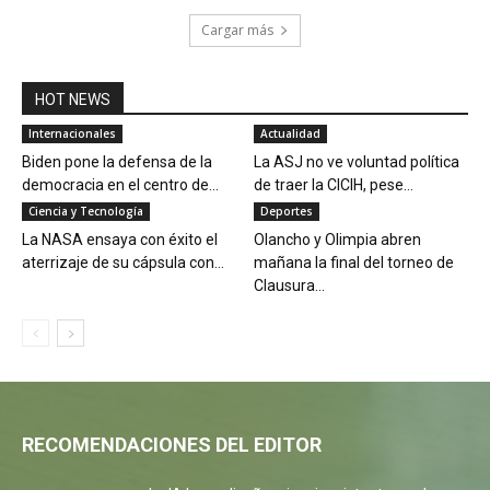
Cargar más
HOT NEWS
Internacionales
Actualidad
Biden pone la defensa de la
La ASJ no ve voluntad política
democracia en el centro de...
de traer la CICIH, pese...
Ciencia y Tecnología
Deportes
La NASA ensaya con éxito el
Olancho y Olimpia abren
aterrizaje de su cápsula con...
mañana la final del torneo de
Clausura...
RECOMENDACIONES DEL EDITOR