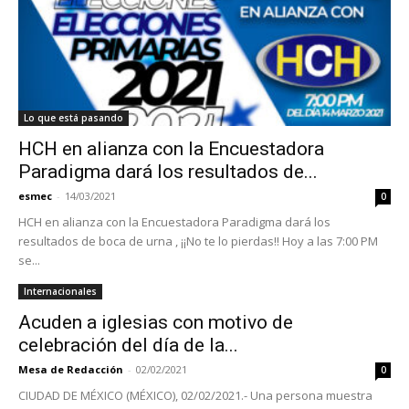
Lo que está pasando
HCH en alianza con la Encuestadora
Paradigma dará los resultados de...
esmec
-
14/03/2021
0
HCH en alianza con la Encuestadora Paradigma dará los
resultados de boca de urna , ¡¡No te lo pierdas!! Hoy a las 7:00 PM
se...
Internacionales
Acuden a iglesias con motivo de
celebración del día de la...
Mesa de Redacción
-
02/02/2021
0
CIUDAD DE MÉXICO (MÉXICO), 02/02/2021.- Una persona muestra