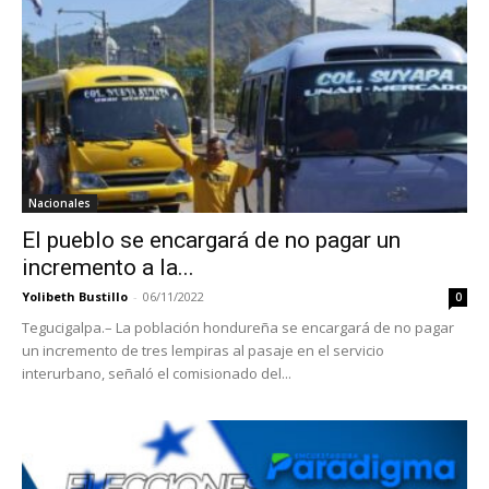
Nacionales
El pueblo se encargará de no pagar un
incremento a la...
Yolibeth Bustillo
-
06/11/2022
0
Tegucigalpa.– La población hondureña se encargará de no pagar
un incremento de tres lempiras al pasaje en el servicio
interurbano, señaló el comisionado del...