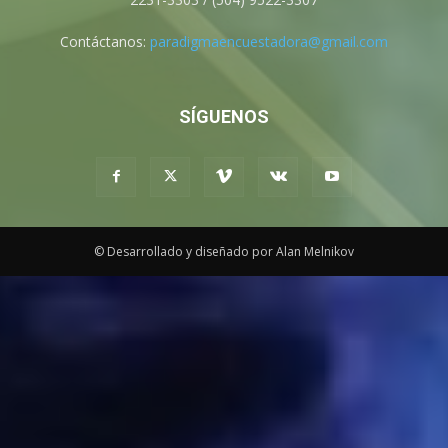
Contáctanos:
paradigmaencuestadora@gmail.com
SÍGUENOS
© Desarrollado y diseñado por Alan Melnikov