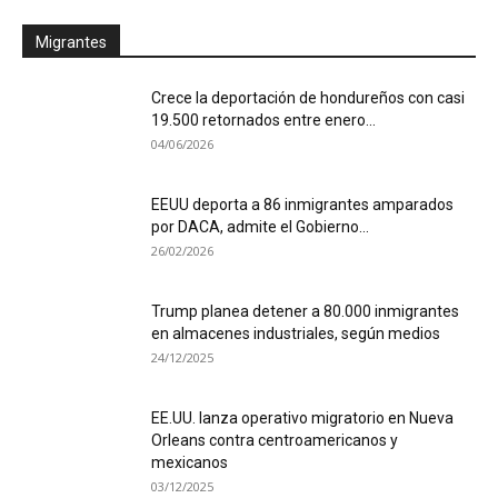
Migrantes
Crece la deportación de hondureños con casi
19.500 retornados entre enero...
04/06/2026
EEUU deporta a 86 inmigrantes amparados
por DACA, admite el Gobierno...
26/02/2026
Trump planea detener a 80.000 inmigrantes
en almacenes industriales, según medios
24/12/2025
EE.UU. lanza operativo migratorio en Nueva
Orleans contra centroamericanos y
mexicanos
03/12/2025