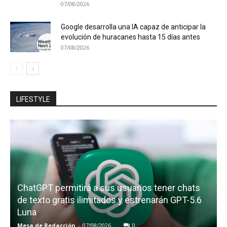
07/08/2026
Google desarrolla una IA capaz de anticipar la
evolución de huracanes hasta 15 días antes
07/08/2026
LIFESTYLE
ChatGPT permitirá a sus usuarios tener chats
de texto gratis ilimitados y estrenarán GPT-5.6
Luna
Mesa de Redacción
-
07/08/2026
0