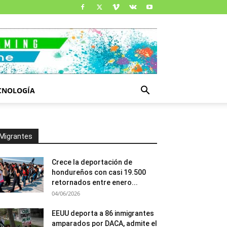
CNOLOGÍA
Migrantes
Crece la deportación de
hondureños con casi 19.500
retornados entre enero...
04/06/2026
EEUU deporta a 86 inmigrantes
amparados por DACA, admite el