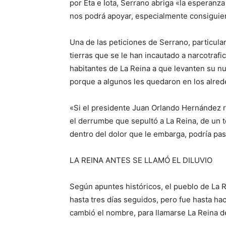
por Eta e Iota, Serrano abriga «la esperanz
nos podrá apoyar, especialmente consiguiend
Una de las peticiones de Serrano, particula
tierras que se le han incautado a narcotrafi
habitantes de La Reina a que levanten su nu
porque a algunos les quedaron en los alred
«Si el presidente Juan Orlando Hernández 
el derrumbe que sepultó a La Reina, de un t
dentro del dolor que le embarga, podría pasa
LA REINA ANTES SE LLAMÓ EL DILUVIO
Según apuntes históricos, el pueblo de La Re
hasta tres días seguidos, pero fue hasta h
cambió el nombre, para llamarse La Reina d