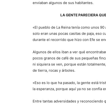
enviaban algunos de sus habitantes.
LA GENTE PARECIERA QU
«El pueblo de La Reina tenía como unos 90 
solo eran unas pocas casitas de paja, eso c
durante el recorrido que hizo con Efe se en
Algunos de ellos iban a ver qué encontraba
pocos granos de café de sus pequeñas finca
ni siquiera se ven, porque están totalmente
de tierra, rocas y árboles.
«Eso es lo que ha pasado, la gente está tri
la esperanza, porque aquí ya no se confía en
Entre tantas adversidades y reconociendo 