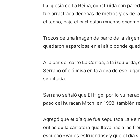
La iglesia de La Reina, construida con pare
fue arrastrada decenas de metros y es de l
el techo, bajo el cual están muchos escomb
Trozos de una imagen de barro de la virgen
quedaron esparcidas en el sitio donde quedó
A la par del cerro La Correa, a la izquierda,
Serrano ofició misa en la aldea de ese luga
sepultada.
Serrano señaló que El Higo, por lo vulnera
paso del huracán Mitch, en 1998, también r
Agregó que el día que fue sepultada La Reina
orillas de la carretera que lleva hacia las 
escuchó «varios estruendos» y que el día s