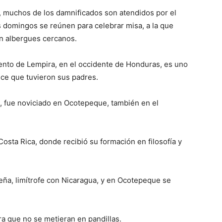
, muchos de los damnificados son atendidos por el
s domingos se reúnen para celebrar misa, a la que
en albergues cercanos.
mento de Lempira, en el occidente de Honduras, es uno
ce que tuvieron sus padres.
88, fue noviciado en Ocotepeque, también en el
osta Rica, donde recibió su formación en filosofía y
ña, limítrofe con Nicaragua, y en Ocotepeque se
a que no se metieran en pandillas.