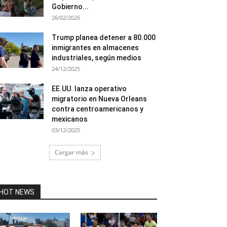
Gobierno...
26/02/2026
Trump planea detener a 80.000
inmigrantes en almacenes
industriales, según medios
24/12/2025
EE.UU. lanza operativo
migratorio en Nueva Orleans
contra centroamericanos y
mexicanos
03/12/2025
Cargar más
HOT NEWS