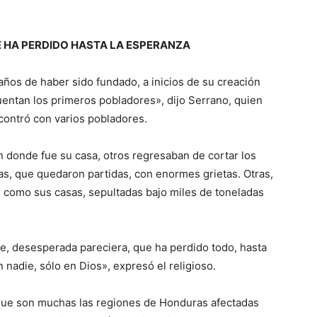
E HA PERDIDO HASTA LA ESPERANZA
años de haber sido fundado, a inicios de su creación
uentan los primeros pobladores», dijo Serrano, quien
contró con varios pobladores.
n donde fue su casa, otros regresaban de cortar los
s, que quedaron partidas, con enormes grietas. Otras,
, como sus casas, sepultadas bajo miles de toneladas
ste, desesperada pareciera, que ha perdido todo, hasta
 nadie, sólo en Dios», expresó el religioso.
que son muchas las regiones de Honduras afectadas