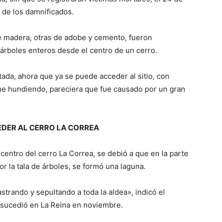
de los damnificados.
de madera, otras de adobe y cemento, fueron
 árboles enteros desde el centro de un cerro.
ada, ahora que ya se puede acceder al sitio, con
igue hundiendo, pareciera que fue causado por un gran
EDER AL CERRO LA CORREA
entro del cerro La Correa, se debió a que en la parte
or la tala de árboles, se formó una laguna.
astrando y sepultando a toda la aldea», indicó el
e sucedió en La Reina en noviembre.