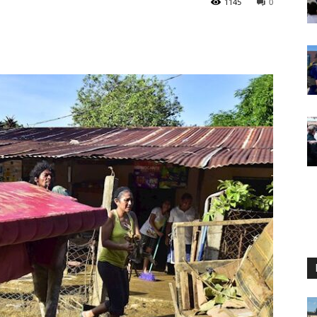
1145
0