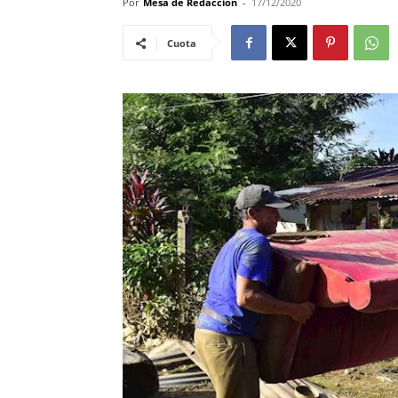
Por
Mesa de Redacciòn
-
17/12/2020
Cuota