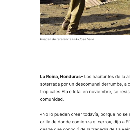
Imagen de referencia EFE/Jose Valle
La Reina, Honduras
– Los habitantes de la 
soterrada por un descomunal derrumbe, a ca
tropicales Eta e Iota, en noviembre, se res
comunidad.
«No lo pueden creer todavía, porque no se 
orilla de donde comienza el cerro», dijo a 
desde que conoció de la tragedia de La Rein