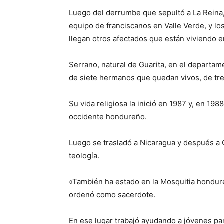
Luego del derrumbe que sepultó a La Reina
equipo de franciscanos en Valle Verde, y lo
llegan otros afectados que están viviendo 
Serrano, natural de Guarita, en el departa
de siete hermanos que quedan vivos, de tre
Su vida religiosa la inició en 1987 y, en 19
occidente hondureño.
Luego se trasladó a Nicaragua y después a C
teología.
«También ha estado en la Mosquitia hondure
ordenó como sacerdote.
En ese lugar trabajó ayudando a jóvenes par