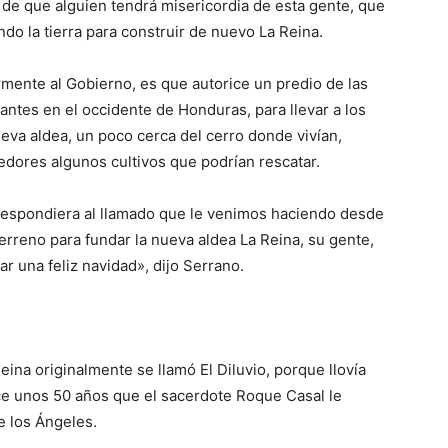
a de que alguien tendrá misericordia de esta gente, que
o la tierra para construir de nuevo La Reina.
rmente al Gobierno, es que autorice un predio de las
cantes en el occidente de Honduras, para llevar a los
eva aldea, un poco cerca del cerro donde vivían,
edores algunos cultivos que podrían rescatar.
respondiera al llamado que le venimos haciendo desde
erreno para fundar la nueva aldea La Reina, su gente,
r una feliz navidad», dijo Serrano.
ina originalmente se llamó El Diluvio, porque llovía
ace unos 50 años que el sacerdote Roque Casal le
e los Ángeles.