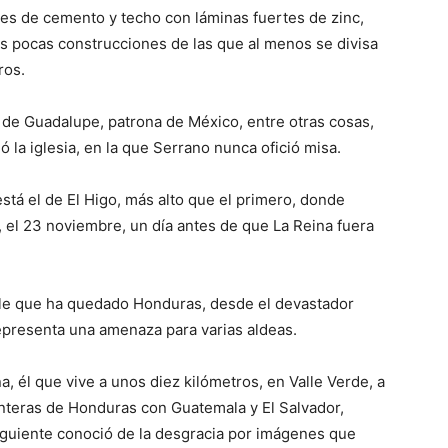
des de cemento y techo con láminas fuertes de zinc,
as pocas construcciones de las que al menos se divisa
ros.
 de Guadalupe, patrona de México, entre otras cosas,
 la iglesia, en la que Serrano nunca ofició misa.
 está el de El Higo, más alto que el primero, donde
r, el 23 noviembre, un día antes de que La Reina fuera
ble que ha quedado Honduras, desde el devastador
epresenta una amenaza para varias aldeas.
, él que vive a unos diez kilómetros, en Valle Verde, a
fronteras de Honduras con Guatemala y El Salvador,
iguiente conoció de la desgracia por imágenes que