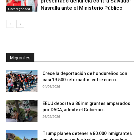
presentado denuncia contra Salvador
Nasralla ante el Ministerio Público
Uncategorized
Migrantes
Crece la deportación de hondureños con
casi 19.500 retornados entre enero...
04/06/2026
EEUU deporta a 86 inmigrantes amparados
por DACA, admite el Gobierno...
26/02/2026
Trump planea detener a 80.000 inmigrantes
en almacenes industriales, según medios