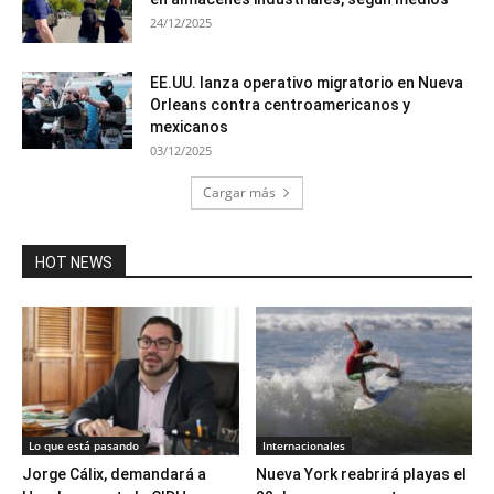
24/12/2025
EE.UU. lanza operativo migratorio en Nueva
Orleans contra centroamericanos y
mexicanos
03/12/2025
Cargar más
HOT NEWS
Lo que está pasando
Internacionales
Jorge Cálix, demandará a
Nueva York reabrirá playas el