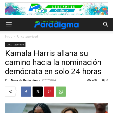
Inicio
Uncategorized
Uncategorized
Kamala Harris allana su
camino hacia la nominación
demócrata en solo 24 horas
Por
Mesa de Redacción
-
22/07/2024
488
0