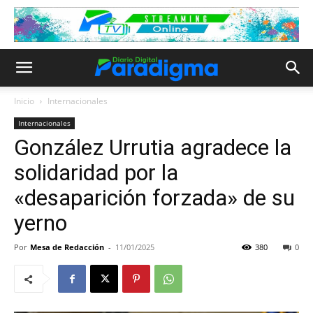
Inicio
Internacionales
Internacionales
González Urrutia agradece la
solidaridad por la
«desaparición forzada» de su
yerno
Por
Mesa de Redacción
-
11/01/2025
380
0