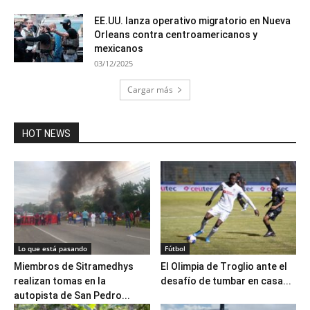
EE.UU. lanza operativo migratorio en Nueva
Orleans contra centroamericanos y
mexicanos
03/12/2025
Cargar más
HOT NEWS
Lo que está pasando
Fútbol
Miembros de Sitramedhys
El Olimpia de Troglio ante el
realizan tomas en la
desafío de tumbar en casa...
autopista de San Pedro...