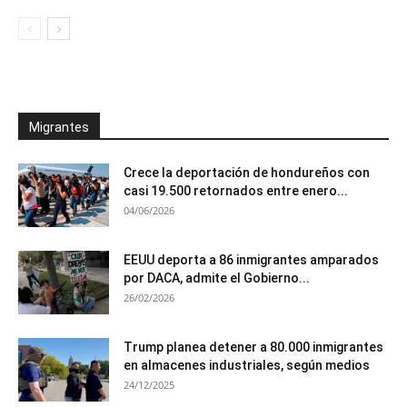
Migrantes
Crece la deportación de hondureños con
casi 19.500 retornados entre enero...
04/06/2026
EEUU deporta a 86 inmigrantes amparados
por DACA, admite el Gobierno...
26/02/2026
Trump planea detener a 80.000 inmigrantes
en almacenes industriales, según medios
24/12/2025