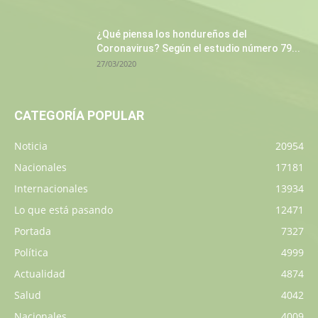
¿Qué piensa los hondureños del
Coronavirus? Según el estudio número 79...
27/03/2020
CATEGORÍA POPULAR
Noticia
20954
Nacionales
17181
Internacionales
13934
Lo que está pasando
12471
Portada
7327
Política
4999
Actualidad
4874
Salud
4042
Nacionales
4009