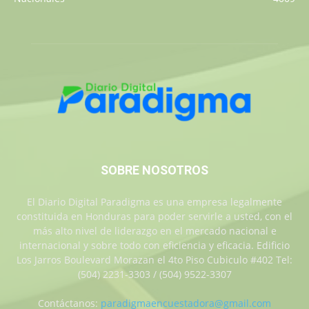
SOBRE NOSOTROS
El Diario Digital Paradigma es una empresa legalmente
constituida en Honduras para poder servirle a usted, con el
más alto nivel de liderazgo en el mercado nacional e
internacional y sobre todo con eficiencia y eficacia. Edificio
Los Jarros Boulevard Morazan el 4to Piso Cubiculo #402 Tel:
(504) 2231-3303 / (504) 9522-3307
Contáctanos:
paradigmaencuestadora@gmail.com