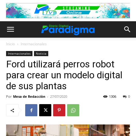
Inicio
Internacionales
Internacionales
Noticia
Ford utilizará perros robot
para crear un modelo digital
de sus plantas
Por
Mesa de Redacciòn
-
27/07/2020
1306
0