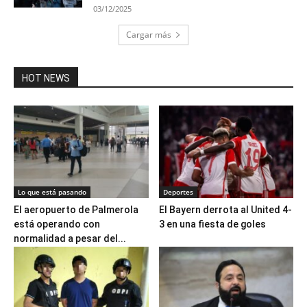
03/12/2025
Cargar más
HOT NEWS
Lo que está pasando
Deportes
El aeropuerto de Palmerola
El Bayern derrota al United 4-
está operando con
3 en una fiesta de goles
normalidad a pesar del...