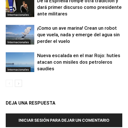
De la Espriella rompe otra tradición y
dará primer discurso como presidente
ante militares
Internacionales
¡Como un ave marina! Crean un robot
que vuela, nada y emerge del agua sin
perder el vuelo
Internacionales
Nueva escalada en el mar Rojo: hutíes
atacan con misiles dos petroleros
saudíes
Internacionales
DEJA UNA RESPUESTA
INICIAR SESIÓN PARA DEJAR UN COMENTARIO