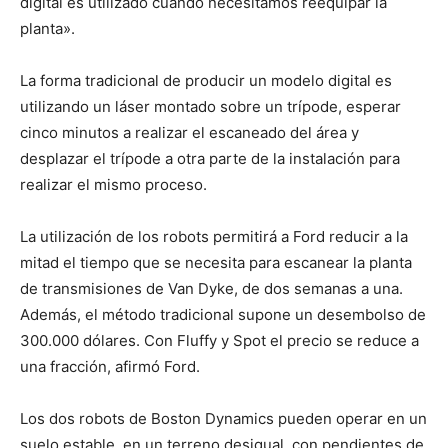
digital es utilizado cuando necesitamos reequipar la
planta».
La forma tradicional de producir un modelo digital es
utilizando un láser montado sobre un trípode, esperar
cinco minutos a realizar el escaneado del área y
desplazar el trípode a otra parte de la instalación para
realizar el mismo proceso.
La utilización de los robots permitirá a Ford reducir a la
mitad el tiempo que se necesita para escanear la planta
de transmisiones de Van Dyke, de dos semanas a una.
Además, el método tradicional supone un desembolso de
300.000 dólares. Con Fluffy y Spot el precio se reduce a
una fracción, afirmó Ford.
Los dos robots de Boston Dynamics pueden operar en un
suelo estable, en un terreno desigual, con pendientes de