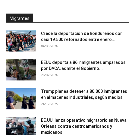
Migrantes
Crece la deportación de hondureños con
casi 19.500 retornados entre enero...
04/06/2026
EEUU deporta a 86 inmigrantes amparados
por DACA, admite el Gobierno...
26/02/2026
Trump planea detener a 80.000 inmigrantes
en almacenes industriales, según medios
24/12/2025
EE.UU. lanza operativo migratorio en Nueva
Orleans contra centroamericanos y
mexicanos