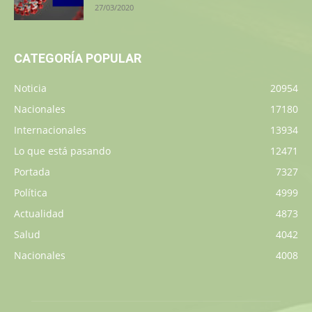
27/03/2020
CATEGORÍA POPULAR
Noticia
20954
Nacionales
17180
Internacionales
13934
Lo que está pasando
12471
Portada
7327
Política
4999
Actualidad
4873
Salud
4042
Nacionales
4008